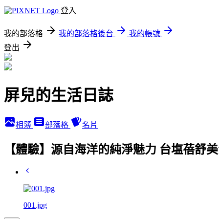
登入
我的部落格
我的部落格後台
我的帳號
登出
屏兒的生活日誌
相簿
部落格
名片
【體驗】源自海洋的純淨魅力 台塩蓓舒美
001.jpg