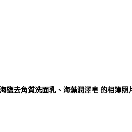
海鹽去角質洗面乳、海藻潤澤皂 的相簿照