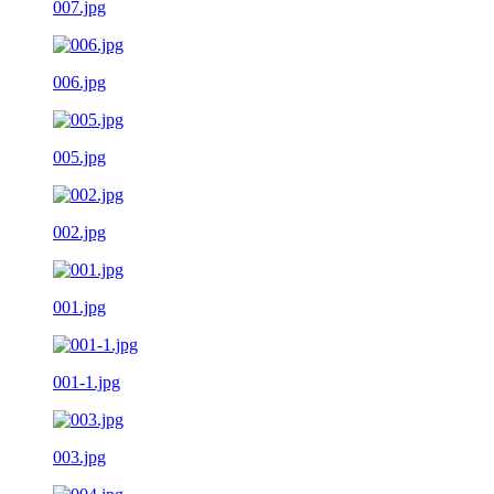
007.jpg
006.jpg
005.jpg
002.jpg
001.jpg
001-1.jpg
003.jpg