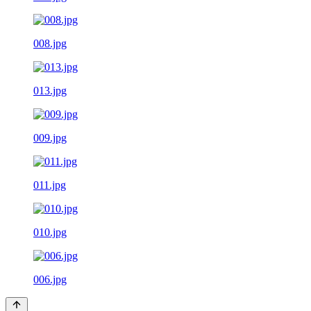
008.jpg
013.jpg
009.jpg
011.jpg
010.jpg
006.jpg