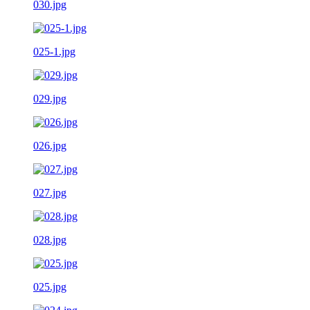
030.jpg
025-1.jpg
029.jpg
026.jpg
027.jpg
028.jpg
025.jpg