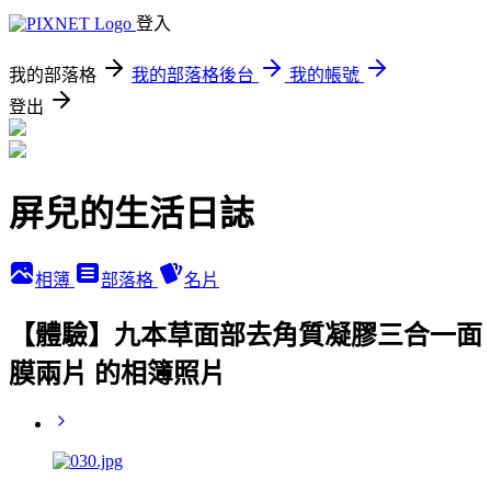
登入
我的部落格
我的部落格後台
我的帳號
登出
屏兒的生活日誌
相簿
部落格
名片
【體驗】九本草面部去角質凝膠三合一面
膜兩片 的相簿照片