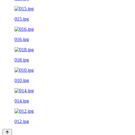
015.jpg
016.jpg
018.jpg
010.jpg
014.jpg
012.jpg