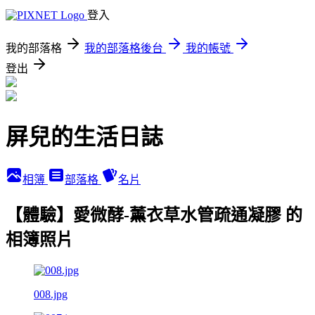
登入
我的部落格
我的部落格後台
我的帳號
登出
屏兒的生活日誌
相簿
部落格
名片
【體驗】愛微酵-薰衣草水管疏通凝膠 的
相簿照片
008.jpg