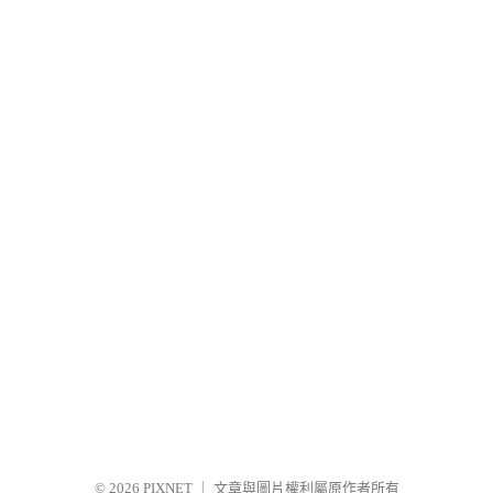
© 2026
PIXNET
｜
文章與圖片權利屬原作者所有