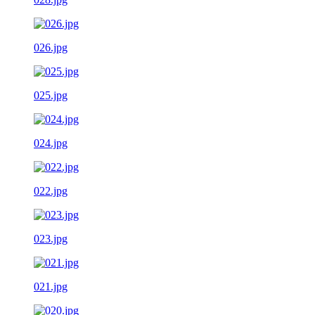
026.jpg
025.jpg
024.jpg
022.jpg
023.jpg
021.jpg