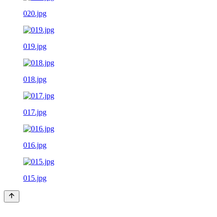
020.jpg
019.jpg
018.jpg
017.jpg
016.jpg
015.jpg