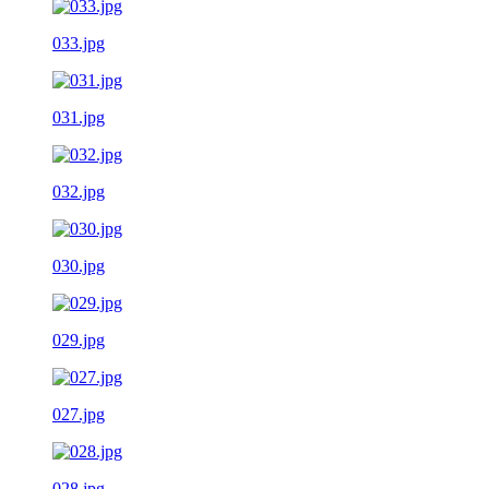
033.jpg
031.jpg
032.jpg
030.jpg
029.jpg
027.jpg
028.jpg