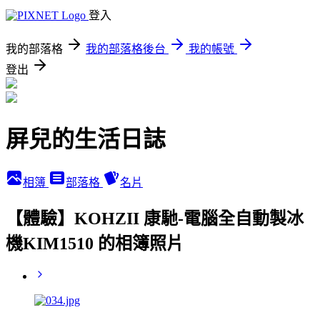
登入
我的部落格
我的部落格後台
我的帳號
登出
屏兒的生活日誌
相簿
部落格
名片
【體驗】KOHZII 康馳-電腦全自動製冰
機KIM1510 的相簿照片