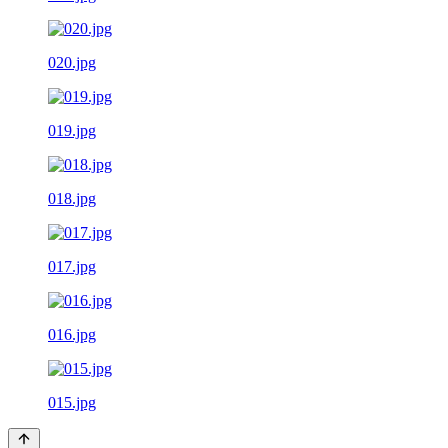
020.jpg
019.jpg
018.jpg
017.jpg
016.jpg
015.jpg