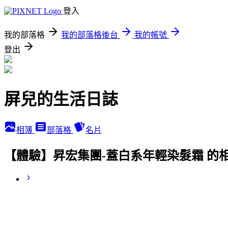
登入
我的部落格
我的部落格後台
我的帳號
登出
屏兒的生活日誌
相簿
部落格
名片
【體驗】昇宏集團-蓋白系年輕染髮霜 的