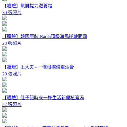
【體驗】氧肌提力滋養霜
30 張照片
【體驗】韓國原裝-Rarita頂級海馬逆齡面霜
23 張照片
【體驗】王大夫 - 一條根擦倍靈油膏
20 張照片
【體驗】肚子餓時來一杯生活新優植濃湯
22 張照片