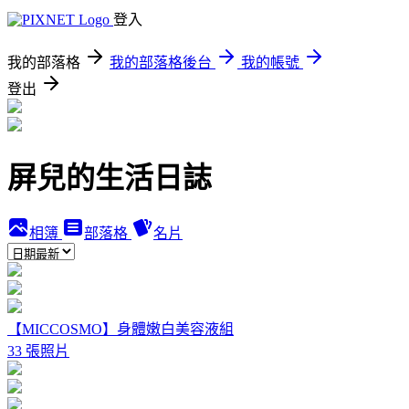
登入
我的部落格
我的部落格後台
我的帳號
登出
屏兒的生活日誌
相簿
部落格
名片
【MICCOSMO】身體嫩白美容液組
33 張照片