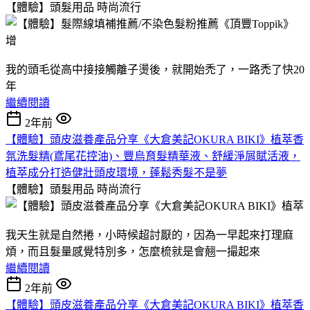
【體驗】頭髮用品
時尚流行
我的頭毛從高中接接觸離子燙後，就開始禿了，一路禿了快20
年
繼續閱讀
2年前
【體驗】頭皮滋養產品分享《大倉美記OKURA BIKI》植萃香
氛洗髮精(鳶尾花控油)、豐烏育髮精華液、舒緩淨屑賦活液，
植萃成分打造健壯頭皮環境，蓬鬆秀髮不是夢
【體驗】頭髮用品
時尚流行
我天生就是自然捲，小時候超討厭的，因為一早起來打理麻
煩，而且髮量感覺特別多，怎麼梳就是會翹一撮起來
繼續閱讀
2年前
【體驗】頭皮滋養產品分享《大倉美記OKURA BIKI》植萃香