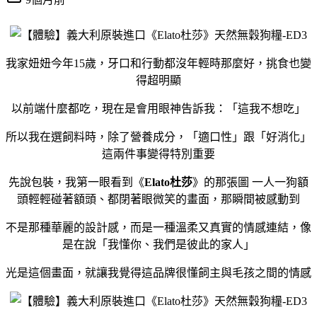
我家妞妞今年15歲，牙口和行動都沒年輕時那麼好，挑食也變
得超明顯
以前端什麼都吃，現在是會用眼神告訴我：「這我不想吃」
所以我在選飼料時，除了營養成分，「適口性」跟「好消化」
這兩件事變得特別重要
先說包裝，我第一眼看到《
Elato杜莎
》的那張圖 一人一狗額
頭輕輕碰著額頭、都閉著眼微笑的畫面，那瞬間被感動到
不是那種華麗的設計感，而是一種溫柔又真實的情感連結，像
是在說「我懂你、我們是彼此的家人」
光是這個畫面，就讓我覺得這品牌很懂飼主與毛孩之間的情感