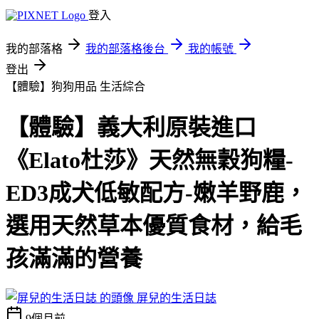
登入
我的部落格
我的部落格後台
我的帳號
登出
【體驗】狗狗用品
生活綜合
【體驗】義大利原裝進口
《Elato杜莎》天然無穀狗糧-
ED3成犬低敏配方-嫩羊野鹿，
選用天然草本優質食材，給毛
孩滿滿的營養
屏兒的生活日誌
9個月前