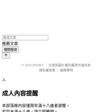
推薦文章
關閉搜尋
© 2026
PIXNET
｜
文章與圖片權利屬原作者所有
隱私權政策
｜
服務聲明
⚠️
成人內容提醒
本部落格內容僅限年滿十八歲者瀏覽。
若您未滿十八歲，請立即離開。