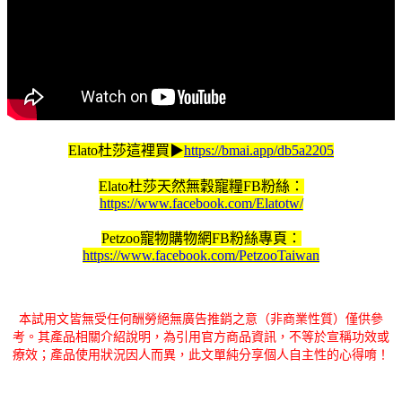
Elato杜莎這裡買▶
https://bmai.app/db5a2205
Elato杜莎天然無穀寵糧FB粉絲：
https://www.facebook.com/Elatotw/
Petzoo寵物購物網FB粉絲專頁：
https://www.facebook.com/PetzooTaiwan
本試用文皆無受任何酬勞絕無廣告推銷之意（非商業性質）僅供參
考。其產品相關介紹說明，為引用官方商品資訊，不等於宣稱功效或
療效；產品使用狀況因人而異，此文單純分享個人自主性的心得唷！