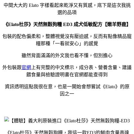
中間大大的 Elato 字樣看起來乾淨又有質感，底下是這次我挑
選的品項
《Elato杜莎》天然無穀狗糧 ED3 成犬低敏配方【嫩羊野鹿】
包裝的配色偏柔和，整體視覺沒有壓迫感，反而有點像精品寵
糧那種「一看就安心」的感覺
雖然背面滿滿的外文我也看不懂，但別擔心
外包裝跟
官網
上有完整的中文標示，成分表、營養含量、建議
餵食量與檢驗證明書在官網都能查得到
資訊透明這點我很在意，也是一開始會想嘗試《Elato》的原
因之一
《Elato杜莎》天然無穀狗糧，我這一款ED3的鮮肉含量高達