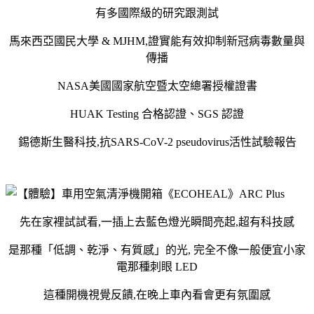
有多國際級的研究跟測試
馬來西亞國民大學 & MJHM,證實能有效抑制新冠病毒數量與
傳播
NASA美國國家航空暨太空總署授權證書
HUAK Testing 合格認證、SGS 認證
錫德斯生醫科技,抗SARS-CoV-2 pseudovirus活性試驗報告
先在家裡試試看,一插上去藍色燈光瞬間亮起,超有科技感
是那種「低調、乾淨、有質感」的光, 完全不像一般便宜小家
電那種刺眼 LED
這種開機視覺反饋,在晚上車內看會更有氛圍感