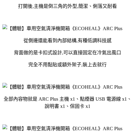
打開後,主機是倒三角的外型,簡潔、俐落又耐看
從側邊還能看到內部結構,有種低調科技感
背面做的是卡扣式設計,可以直接固定在冷氣出風口
完全不用黏貼或額外架子,裝上去就行
全部內容物就是 ARC Plus 主機 x1、點煙器 USB 電源線 x1、
說明書 x1、保固卡 x1