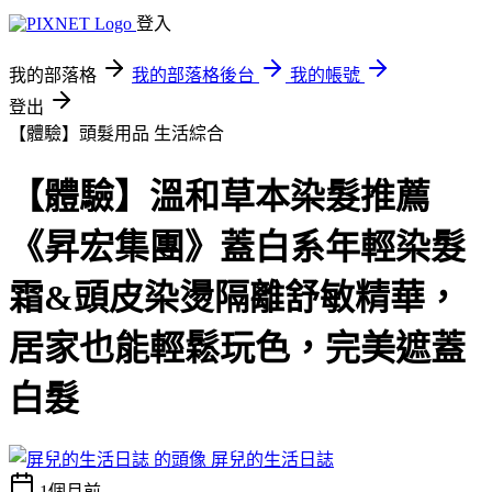
登入
我的部落格
我的部落格後台
我的帳號
登出
【體驗】頭髮用品
生活綜合
【體驗】溫和草本染髮推薦
《昇宏集團》蓋白系年輕染髮
霜&頭皮染燙隔離舒敏精華，
居家也能輕鬆玩色，完美遮蓋
白髮
屏兒的生活日誌
1個月前