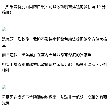
（如果是特別頑固的白髮，可以像說明書建議的多停留 10 分
鐘喔）
洗完頭、吹乾後，我迫不及待拿起紫色魔法梳開始全方位大檢
查
而且這個「墨藍黑」在室內看是非常有深度的質感黑
視覺上讓原本看起來比較稀疏的頭頂分線，顯得更濃密、更有
精神
墨藍黑在燈光下會隱隱約約透出一點點非常低調、高雅的微藍
光澤