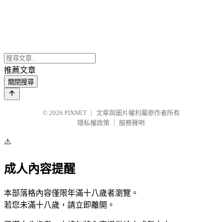
推薦文章
關閉搜尋
© 2026
PIXNET
｜
文章與圖片權利屬原作者所有
隱私權政策
｜
服務聲明
⚠️
成人內容提醒
本部落格內容僅限年滿十八歲者瀏覽。
若您未滿十八歲，請立即離開。