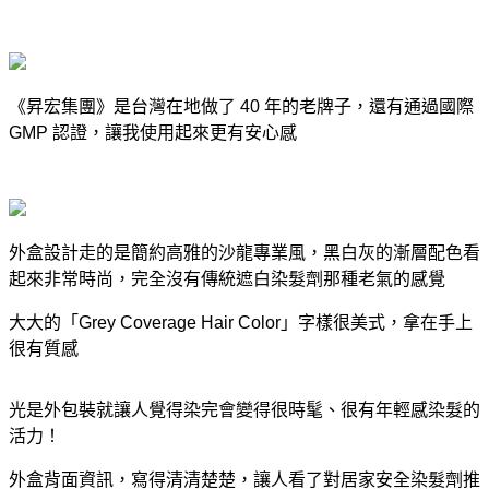
《昇宏集團》是台灣在地做了 40 年的老牌子，還有通過國際
GMP 認證，讓我使用起來更有安心感
外盒設計走的是簡約高雅的沙龍專業風，黑白灰的漸層配色看
起來非常時尚，完全沒有傳統遮白染髮劑那種老氣的感覺
大大的「Grey Coverage Hair Color」字樣很美式，拿在手上
很有質感
光是外包裝就讓人覺得染完會變得很時髦、很有
年輕感染髮
的
活力！
外盒背面資訊，寫得清清楚楚，讓人看了對
居家安全染髮劑推