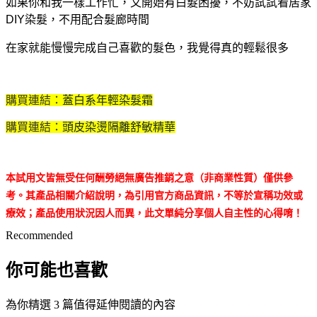
如果你和我一樣工作忙，又開始有白髮困擾，不妨試試看居家
DIY染髮，不用配合髮廊時間
在家就能慢慢完成自己喜歡的髮色，我覺得真的輕鬆很多
購買連結：
蓋白系年輕染髮霜
購買連結：
頭皮染燙隔離舒敏精華
本試用文皆無受任何酬勞絕無廣告推銷之意（非商業性質）僅供參
考。其產品相關介紹說明，為引用官方商品資訊，不等於宣稱功效或
療效；產品使用狀況因人而異，此文單純分享個人自主性的心得唷！
Recommended
你可能也喜歡
為你精選 3 篇值得延伸閱讀的內容