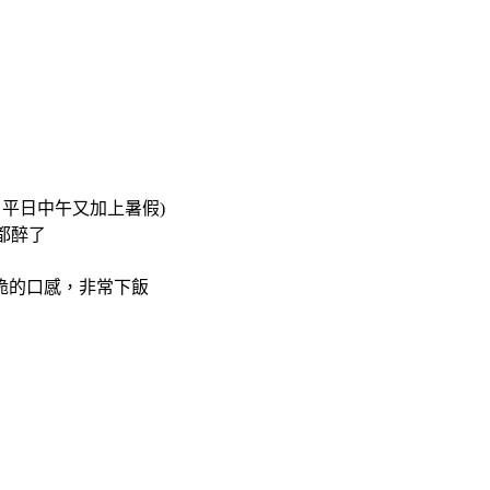
平日中午又加上暑假)
都醉了
脆的口感，非常下飯