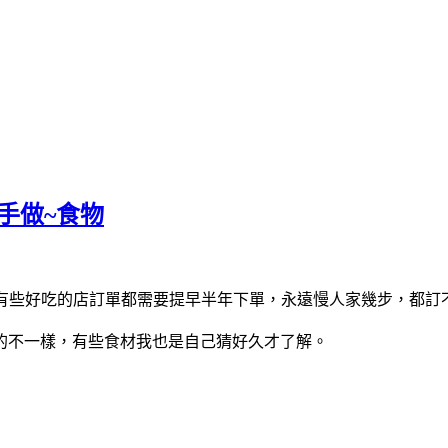
動手做~食物
~有些好吃的店訂單都需要提早半年下單，永遠慢人家幾步，都訂
的不一樣，有些食材我也是自己猜好久才了解。