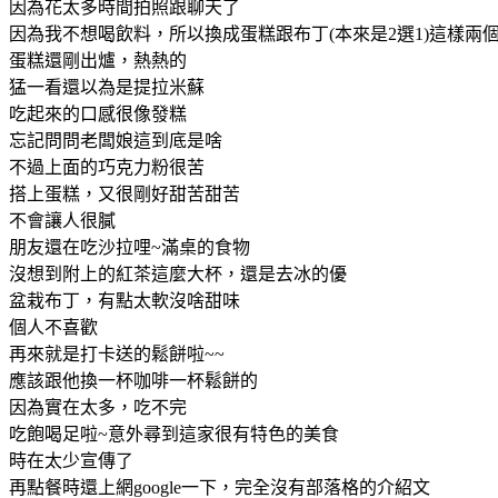
因為花太多時間拍照跟聊天了
因為我不想喝飲料，所以換成蛋糕跟布丁(本來是2選1)這樣兩
蛋糕還剛出爐，熱熱的
猛一看還以為是提拉米蘇
吃起來的口感很像發糕
忘記問問老闆娘這到底是啥
不過上面的巧克力粉很苦
搭上蛋糕，又很剛好甜苦甜苦
不會讓人很膩
朋友還在吃沙拉哩~滿桌的食物
沒想到附上的紅茶這麼大杯，還是去冰的優
盆栽布丁，有點太軟沒啥甜味
個人不喜歡
再來就是打卡送的鬆餅啦~~
應該跟他換一杯咖啡一杯鬆餅的
因為實在太多，吃不完
吃飽喝足啦~意外尋到這家很有特色的美食
時在太少宣傳了
再點餐時還上網google一下，完全沒有部落格的介紹文