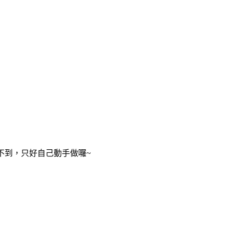
不到，只好自己動手做囉~