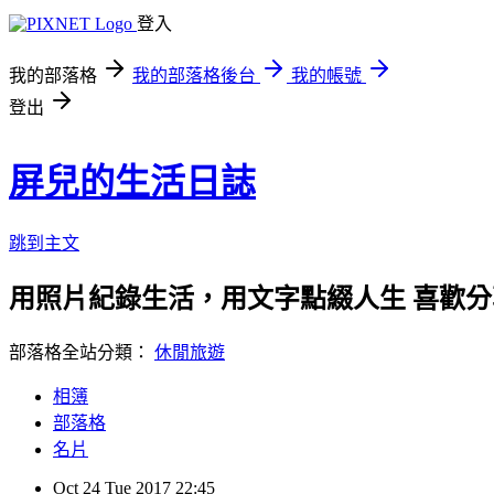
登入
我的部落格
我的部落格後台
我的帳號
登出
屏兒的生活日誌
跳到主文
用照片紀錄生活，用文字點綴人生 喜歡
部落格全站分類：
休閒旅遊
相簿
部落格
名片
Oct
24
Tue
2017
22:45