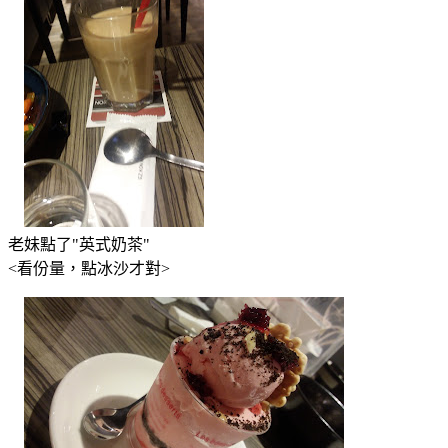
老妹點了"英式奶茶"
<看份量，點冰沙才對>