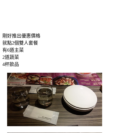
剛好推出優惠價格
就點2個雙人套餐
有6道主菜
2道蔬菜
4杯飲品