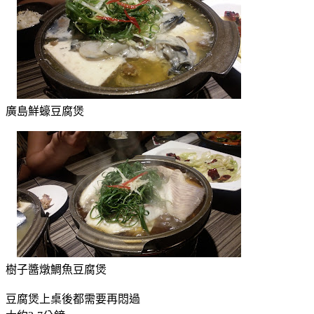
廣島鮮蠔豆腐煲
樹子醬燉鯛魚豆腐煲
豆腐煲上桌後都需要再悶過