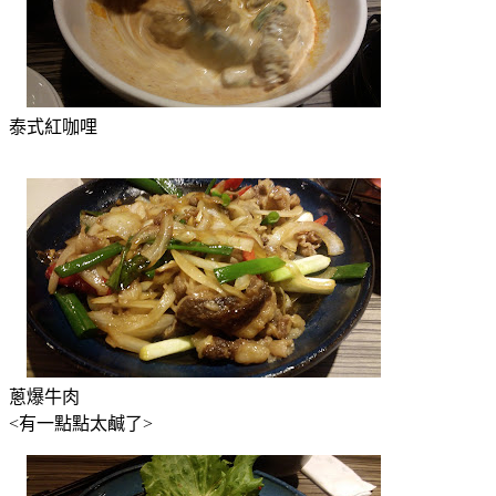
泰式紅咖哩
蔥爆牛肉
<有一點點太鹹了>