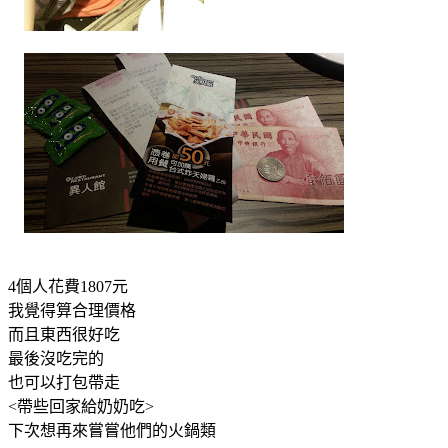
4個人花費1807元
我覺得算合理價格
而且東西很好吃
最後沒吃完的
也可以打包帶走
<帶些回家給奶奶吃>
下次想再來嘗嘗他們的火鍋類