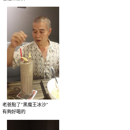
老爸點了"黑魔王冰沙"
有夠好喝的