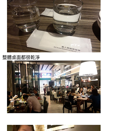
整體桌面都很乾淨