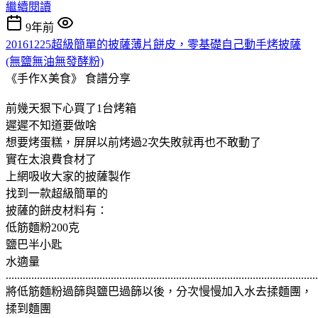
繼續閱讀
9年前
20161225超級簡單的披薩薄片餅皮，零基礎自己動手烤披薩
(無鹽無油無發酵粉)
《手作X美食》
食譜分享
前幾天狠下心買了1台烤箱
遲遲不知道要做啥
想要烤蛋糕，屏屏以前烤過2次失敗就再也不敢動了
實在太浪費食材了
上網吸收大家的披薩製作
找到一款超級簡單的
披薩的餅皮材料有：
低筋麵粉200克
鹽巴半小匙
水適量
..............................................................................................................
將低筋麵粉過篩與鹽巴過篩以後，分次慢慢加入水去揉麵團，
揉到麵團