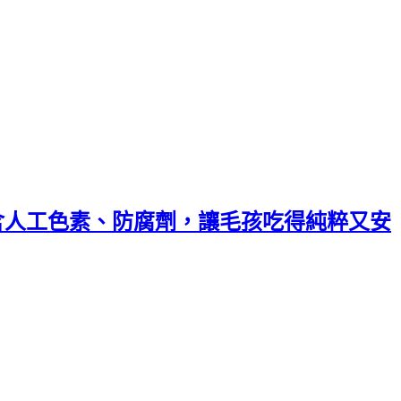
不含人工色素、防腐劑，讓毛孩吃得純粹又安