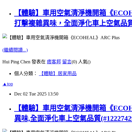
【體驗】車用空氣清淨機開箱《ECOH
打擊複雜異味，全面淨化車上空氣品
(繼續閱讀...)
Hui Ping Chen 發表在
痞客邦
留言
(0)
人氣(
)
個人分類：
【體驗】居家用品
▲top
Dec
02
Tue
2025
13:50
【體驗】車用空氣清淨機開箱《ECOHE
異味,全面淨化車上空氣品質(#12227429