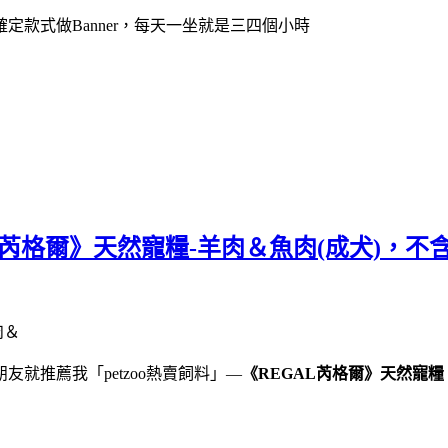
款式做Banner，每天一坐就是三四個小時
L芮格爾》天然寵糧-羊肉＆魚肉(成犬)，
就推薦我「petzoo熱賣飼料」—
《REGAL芮格爾》天然寵糧