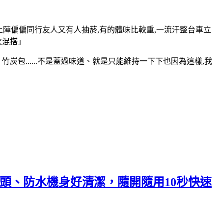
上陣偏偏同行友人又有人抽菸,有的體味比較重,一流汗整台車立
次混搭」
包......不是蓋過味道、就是只能維持一下下也因為這樣,我
頭、防水機身好清潔，隨開隨用10秒快速