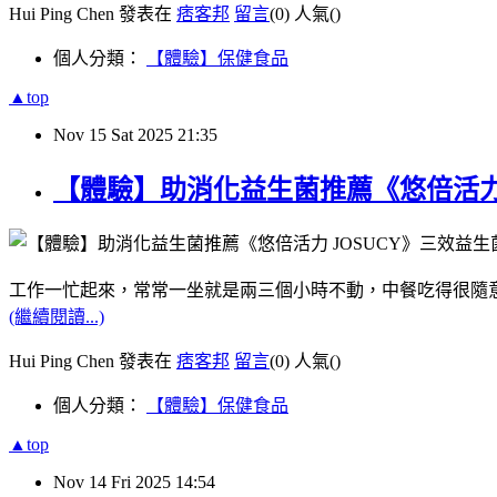
Hui Ping Chen 發表在
痞客邦
留言
(0)
人氣(
)
個人分類：
【體驗】保健食品
▲top
Nov
15
Sat
2025
21:35
【體驗】助消化益生菌推薦《悠倍活力
工作一忙起來，常常一坐就是兩三個小時不動，中餐吃得很隨
(繼續閱讀...)
Hui Ping Chen 發表在
痞客邦
留言
(0)
人氣(
)
個人分類：
【體驗】保健食品
▲top
Nov
14
Fri
2025
14:54