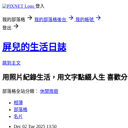
登入
我的部落格
我的部落格後台
我的帳號
登出
屏兒的生活日誌
跳到主文
用照片紀錄生活，用文字點綴人生 喜歡
部落格全站分類：
休閒旅遊
相簿
部落格
名片
Dec
02
Tue
2025
13:50