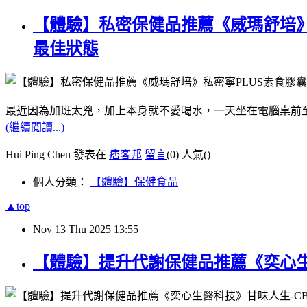
【體驗】私密保健品推薦《威瑪舒培》
最佳狀態
最近因為加班太兇，加上本身就不愛喝水，一天坐在電腦桌前
(繼續閱讀...)
Hui Ping Chen 發表在
痞客邦
留言
(0)
人氣(
)
個人分類：
【體驗】保健食品
▲top
Nov
13
Thu
2025
13:55
【體驗】提升代謝保健品推薦《奕心生