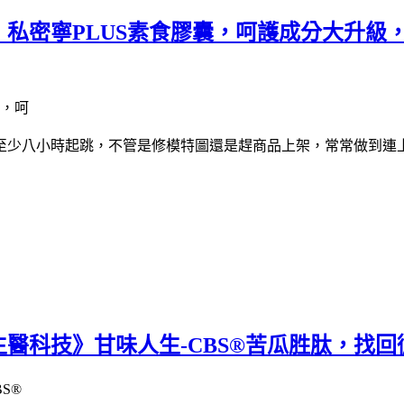
私密寧PLUS素食膠囊，呵護成分大升級，
至少八小時起跳，不管是修模特圖還是趕商品上架，常常做到連
醫科技》甘味人生-CBS®苦瓜胜肽，找