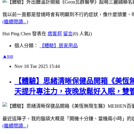
我以前一直都是發燒時會有明顯到不行的症狀，像什麼頭暈、
(繼續閱讀...)
Hui Ping Chen 發表在
痞客邦
留言
(0)
人氣(
)
個人分類：
【體驗】居家用品
▲top
Nov
18
Tue
2025
15:44
【體驗】思緒清晰保健品開箱《美恆無
天提升專注力，夜晚放鬆好入眠，雙
最近這陣子，我的腦袋大概是「開機十分鐘、當機兩小時」的
(繼續閱讀...)