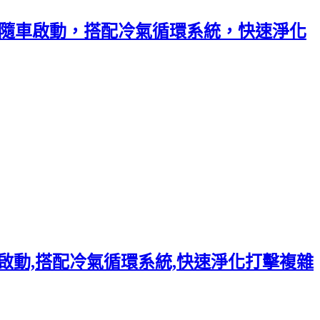
），隨車啟動，搭配冷氣循環系統，快速淨化
隨車啟動,搭配冷氣循環系統,快速淨化打擊複雜