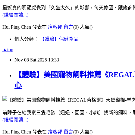
最近真的明顯感覺到「久坐太久」的影響，每天修圖、跟廠商確定
(繼續閱讀...)
Hui Ping Chen 發表在
痞客邦
留言
(0)
人氣(
)
個人分類：
【體驗】保健食品
▲top
Nov
08
Sat
2025
13:33
【體驗】美國寵物飼料推薦《REGA
心
前陣子在給我家三隻毛孩（妞妞、圓圓、小熊）找新的飼料，朋友
(繼續閱讀...)
Hui Ping Chen 發表在
痞客邦
留言
(0)
人氣(
)