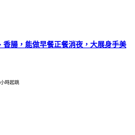
根、香腸，能做早餐正餐消夜，大展身手美
 小時起跳