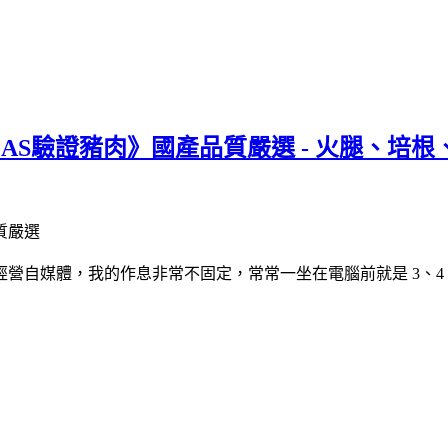
AS驗證豬肉》國產品質嚴選 - 火腿、培
營自媒體，我的作息非常不固定，常常一坐在電腦前就是 3、4