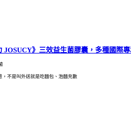
 JOSUCY》三效益生菌膠囊，多種國際
意，不是叫外送就是吃麵包、泡麵充數