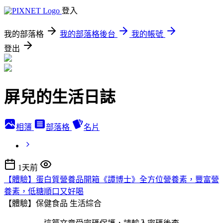
登入
我的部落格
我的部落格後台
我的帳號
登出
屏兒的生活日誌
相簿
部落格
名片
1天前
【體驗】蛋白質營養品開箱《譚博士》全方位營養素，豐富營
養素，低糖順口又好喝
【體驗】保健食品
生活綜合