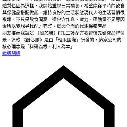
體質也因為這樣，我開始重視日常補養，希望能從平時的飲食
與保健品搭配做起，維持良好的生活狀態現代人的生活習慣很
複雜，不只是飲食問題，還包含作息、壓力、運動量不足等因
素所以我想尋找配方完整、概念全面的代謝保養產品
朋友推薦我試試 《醣芯勝》FFL三護配方我習慣先研究品牌背
景，這款 《醣芯勝》是由「輕采國際」研發的，這家公司的
核心理念是「科研為根、利人為本」
繼續閱讀