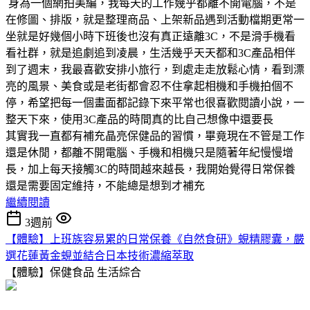
身為一個網拍美編，我每天的工作幾乎都離不開電腦，不是
在修圖、排版，就是整理商品、上架新品遇到活動檔期更常一
坐就是好幾個小時下班後也沒有真正遠離3C，不是滑手機看
看社群，就是追劇追到凌晨，生活幾乎天天都和3C產品相伴
到了週末，我最喜歡安排小旅行，到處走走放鬆心情，看到漂
亮的風景、美食或是老街都會忍不住拿起相機和手機拍個不
停，希望把每一個畫面都記錄下來平常也很喜歡閱讀小說，一
整天下來，使用3C產品的時間真的比自己想像中還要長
其實我一直都有補充晶亮保健品的習慣，畢竟現在不管是工作
還是休閒，都離不開電腦、手機和相機只是隨著年紀慢慢增
長，加上每天接觸3C的時間越來越長，我開始覺得日常保養
還是需要固定維持，不能總是想到才補充
繼續閱讀
3週前
【體驗】上班族容易累的日常保養《自然食研》蜆精膠囊，嚴
選花蓮黃金蜆並結合日本技術濃縮萃取
【體驗】保健食品
生活綜合