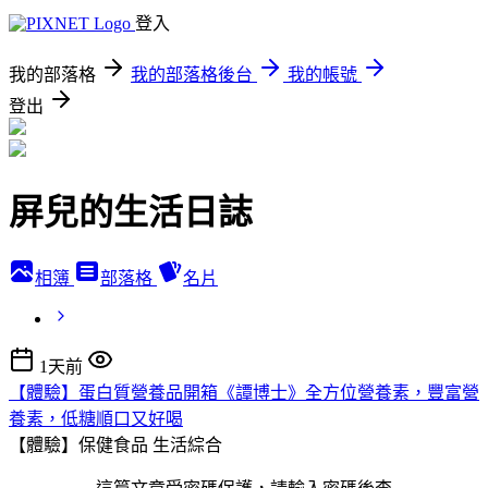
登入
我的部落格
我的部落格後台
我的帳號
登出
屏兒的生活日誌
相簿
部落格
名片
1天前
【體驗】蛋白質營養品開箱《譚博士》全方位營養素，豐富營
養素，低糖順口又好喝
【體驗】保健食品
生活綜合