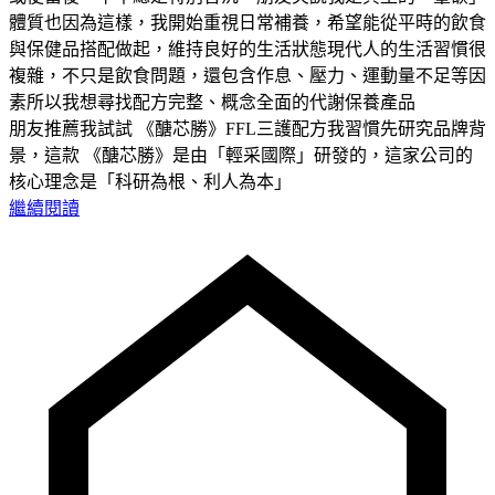
體質也因為這樣，我開始重視日常補養，希望能從平時的飲食
與保健品搭配做起，維持良好的生活狀態現代人的生活習慣很
複雜，不只是飲食問題，還包含作息、壓力、運動量不足等因
素所以我想尋找配方完整、概念全面的代謝保養產品
朋友推薦我試試 《醣芯勝》FFL三護配方我習慣先研究品牌背
景，這款 《醣芯勝》是由「輕采國際」研發的，這家公司的
核心理念是「科研為根、利人為本」
繼續閱讀