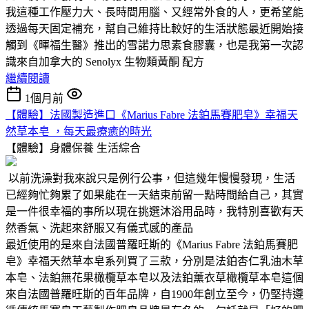
我這種工作壓力大、長時間用腦、又經常外食的人，更希望能
透過每天固定補充，幫自己維持比較好的生活狀態最近開始接
觸到《暉福生醫》推出的雪諾力思素食膠囊，也是我第一次認
識來自加拿大的 Senolyx 生物類黃酮 配方
繼續閱讀
1個月前
【體驗】法國製造進口《Marius Fabre 法鉑馬賽肥皂》幸福天
然草本皂 ，每天最療癒的時光
【體驗】身體保養
生活綜合
以前洗澡對我來說只是例行公事，但這幾年慢慢發現，生活
已經夠忙夠累了如果能在一天結束前留一點時間給自己，其實
是一件很幸福的事所以現在挑選沐浴用品時，我特別喜歡有天
然香氣、洗起來舒服又有儀式感的產品
最近使用的是來自法國普羅旺斯的《Marius Fabre 法鉑馬賽肥
皂》幸福天然草本皂系列買了三款，分別是法鉑杏仁乳油木草
本皂、法鉑無花果橄欖草本皂以及法鉑薰衣草橄欖草本皂這個
來自法國普羅旺斯的百年品牌，自1900年創立至今，仍堅持遵