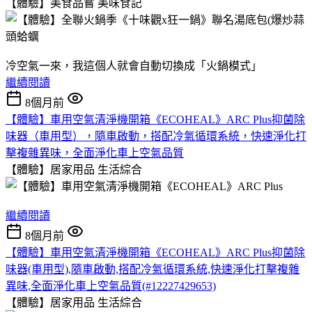
【體驗】美食品嘗
美味食記
冷空氣一來，我這個人就會自動切換成「火鍋模式」
繼續閱讀
8個月前
【體驗】車用空氣清淨機開箱《ECOHEAL》ARC Plus抑菌除
味器（車用型），隨車啟動，搭配冷氣循環系統，快速淨化打
擊複雜異味，全面淨化車上空氣品質
【體驗】居家用品
生活綜合
繼續閱讀
8個月前
【體驗】車用空氣清淨機開箱《ECOHEAL》ARC Plus抑菌除
味器(車用型),隨車啟動,搭配冷氣循環系統,快速淨化打擊複雜
異味,全面淨化車上空氣品質(#12227429653)
【體驗】居家用品
生活綜合