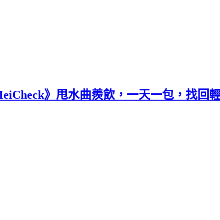
iCheck》甩水曲羨飲，一天一包，找回