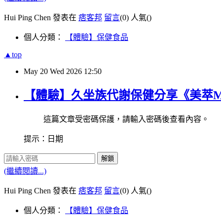
Hui Ping Chen 發表在
痞客邦
留言
(0)
人氣(
)
個人分類：
【體驗】保健食品
▲top
May
20
Wed
2026
12:50
【體驗】久坐族代謝保健分享《美萃Me
這篇文章受密碼保護，請輸入密碼後查看內容。
提示：日期
解鎖
(繼續閱讀...)
Hui Ping Chen 發表在
痞客邦
留言
(0)
人氣(
)
個人分類：
【體驗】保健食品