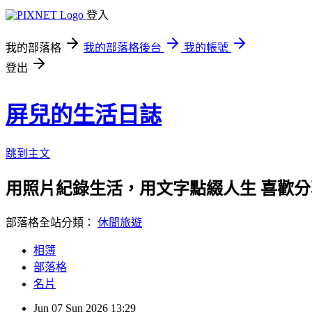
登入
我的部落格
我的部落格後台
我的帳號
登出
屏兒的生活日誌
跳到主文
用照片紀錄生活，用文字點綴人生 喜歡
部落格全站分類：
休閒旅遊
相簿
部落格
名片
Jun
07
Sun
2026
13:29