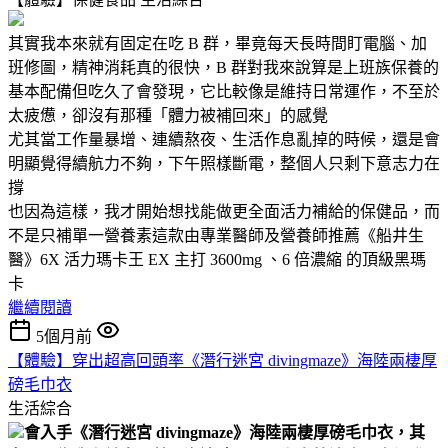
其實我本來就有固定在吃 B 群，畢竟每天長時間盯電腦、加
班修圖，精神消耗真的很快，B 群對我來說算是上班族保養的
基本配備但吃久了會發現，它比較像是維持日常運作，不至於
太疲憊，卻沒有那種「體力被補回來」的感覺
尤其當工作量暴增、連續熬夜、生活作息亂掉的時候，還是會
明顯覺得續航力不夠，下午照樣斷電，整個人只剩下意志力在
撐
也因為這樣，我才開始想找能做更全面活力補給的保健品，而
不是只補單一營養素這款由專業醫師及營養師推薦《船井生
醫》6X 活力瑪卡王 EX 主打 3600mg 、6 倍濃縮 的頂級黑瑪
卡
繼續閱讀
5個月前
【體驗】穿出超高回頭率《潛行迷宮 divingmaze》海陸兩棲厚
磅毛巾衣
生活綜合
會入手《潛行迷宮 divingmaze》海陸兩棲厚磅毛巾衣，其