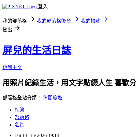
登入
我的部落格
我的部落格後台
我的帳號
登出
屏兒的生活日誌
跳到主文
用照片紀錄生活，用文字點綴人生 喜歡
部落格全站分類：
休閒旅遊
相簿
部落格
名片
Jan
13
Tue
2026
19:14