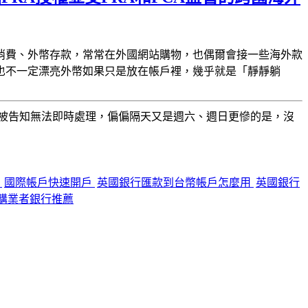
消費、外幣存款，常常在外國網站購物，也偶爾會接一些海外款
也不一定漂亮
外幣如果只是放在帳戶裡，幾乎就是「靜靜躺
被告知無法即時處理，偏偏隔天又是週六、週日
更慘的是，沒
享
國際帳戶快速開戶
英國銀行匯款到台幣帳戶怎麼用
英國銀行
購業者銀行推薦