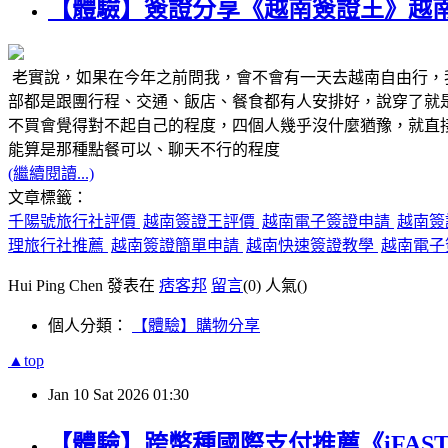
【體驗】簽證分享《越南簽證王》越
老實說，如果在今年之前問我，會不會有一天去越南自由行，
部都是跟團行程、交通、飯店、餐食都有人安排好，說穿了就
不買會覺得對不起自己的程度，四個人幾乎沒什麼猶豫，就直
能算是那種點餐可以、聊天不行的程度
(繼續閱讀...)
文章標籤：
千陽號旅行社評價
越南簽證王評價
越南電子簽證申請
越南簽
理旅行社推薦
越南簽證簡單申請
越南快速簽證教學
越南電子簽
Hui Ping Chen 發表在
痞客邦
留言
(0)
人氣(
)
個人分類：
【體驗】購物分享
▲top
Jan
10
Sat
2026
01:30
【體驗】跨幣種國際支付推薦《iFAST 