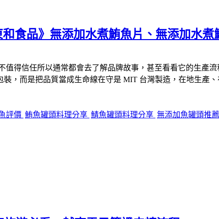
 東和食品》無添加水煮鮪魚片、無添加水煮鯖
不值得信任所以通常都會去了解品牌故事，甚至看看它的生產流
裝，而是把品質當成生命線在守是 MIT 台灣製造，在地生產
魚評價
鮪魚罐頭料理分享
鯖魚罐頭料理分享
無添加魚罐頭推