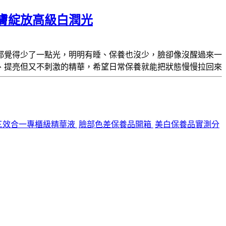
膚綻放高級白潤光
都覺得少了一點光，明明有睡、保養也沒少，臉卻像沒醒過來一
、提亮但又不刺激的精華
，希望日常保養就能把狀態慢慢拉回來
三效合一專櫃級精華液
臉部色差保養品開箱
美白保養品實測分