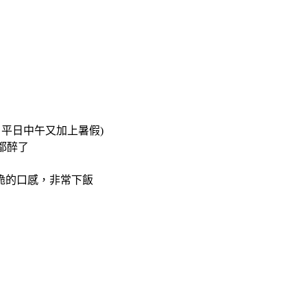
平日中午又加上暑假)
都醉了
脆的口感，非常下飯