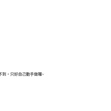
不到，只好自己動手做囉~