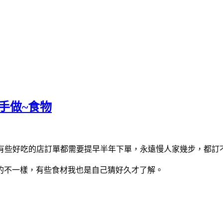
動手做~食物
~有些好吃的店訂單都需要提早半年下單，永遠慢人家幾步，都訂
的不一樣，有些食材我也是自己猜好久才了解。