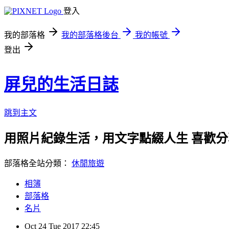
登入
我的部落格
我的部落格後台
我的帳號
登出
屏兒的生活日誌
跳到主文
用照片紀錄生活，用文字點綴人生 喜歡
部落格全站分類：
休閒旅遊
相簿
部落格
名片
Oct
24
Tue
2017
22:45