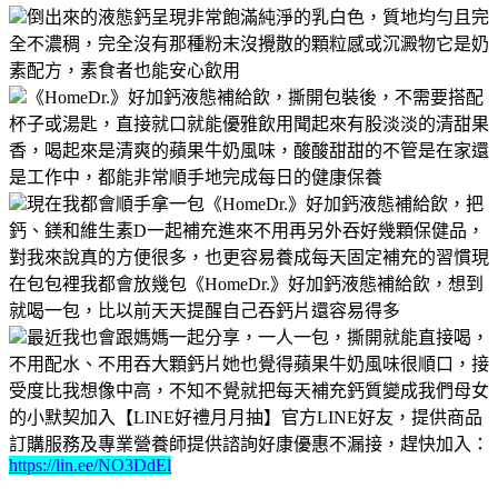
倒出來的液態鈣呈現非常飽滿純淨的乳白色，質地均勻且完
全不濃稠，完全沒有那種粉末沒攪散的顆粒感或沉澱物它是奶
素配方，素食者也能安心飲用
《HomeDr.》好加鈣液態補給飲，撕開包裝後，不需要搭配
杯子或湯匙，直接就口就能優雅飲用聞起來有股淡淡的清甜果
香，喝起來是清爽的蘋果牛奶風味，酸酸甜甜的不管是在家還
是工作中，都能非常順手地完成每日的健康保養
現在我都會順手拿一包《HomeDr.》好加鈣液態補給飲，把
鈣、鎂和維生素D一起補充進來不用再另外吞好幾顆保健品，
對我來說真的方便很多，也更容易養成每天固定補充的習慣現
在包包裡我都會放幾包《HomeDr.》好加鈣液態補給飲，想到
就喝一包，比以前天天提醒自己吞鈣片還容易得多
最近我也會跟媽媽一起分享，一人一包，撕開就能直接喝，
不用配水、不用吞大顆鈣片她也覺得蘋果牛奶風味很順口，接
受度比我想像中高，不知不覺就把每天補充鈣質變成我們母女
的小默契加入【LINE好禮月月抽】官方LINE好友，提供商品
訂購服務及專業營養師提供諮詢好康優惠不漏接，趕快加入：
https://lin.ee/NO3DdEl