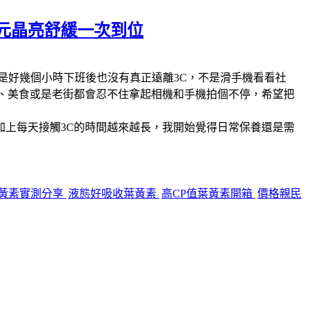
5元晶亮舒緩一次到位
是好幾個小時下班後也沒有真正遠離3C，不是滑手機看看社
、美食或是老街都會忍不住拿起相機和手機拍個不停，希望把
上每天接觸3C的時間越來越長，我開始覺得日常保養還是需
黃素實測分享
液態好吸收葉黃素
高CP值葉黃素開箱
價格親民