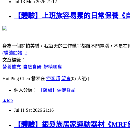
Jul
13
Mon
2026
21:12
【體驗】上班族容易累的日常保養《
身為一個網拍美編，我每天的工作幾乎都離不開電腦，不是在
(繼續閱讀...)
文章標籤：
營養補充
自然食研
蜆精膠囊
Hui Ping Chen 發表在
痞客邦
留言
(0)
人氣(
)
個人分類：
【體驗】保健食品
▲top
Jul
11
Sat
2026
21:16
【體驗】銀髮族居家運動器材《MRF