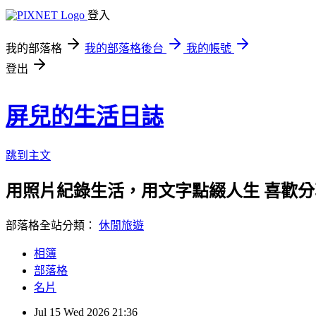
登入
我的部落格
我的部落格後台
我的帳號
登出
屏兒的生活日誌
跳到主文
用照片紀錄生活，用文字點綴人生 喜歡
部落格全站分類：
休閒旅遊
相簿
部落格
名片
Jul
15
Wed
2026
21:36