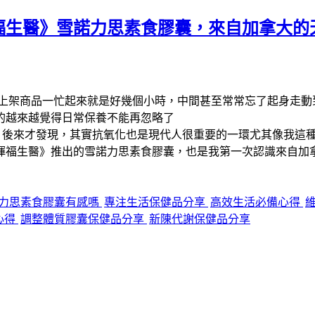
福生醫》雪諾力思素食膠囊，來自加拿大的
上架商品一忙起來就是好幾個小時，中間甚至常常忘了起身走動
的越來越覺得日常保養不能再忽略了
，後來才發現，其實抗氧化也是現代人很重要的一環尤其像我這
暉福生醫》推出的雪諾力思素食膠囊，也是我第一次認識來自加
力思素食膠囊有感嗎
專注生活保健品分享
高效生活必備心得
心得
調整體質膠囊保健品分享
新陳代謝保健品分享