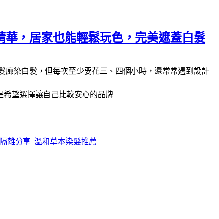
精華，居家也能輕鬆玩色，完美遮蓋白髮
髮廊染白髮，但每次至少要花三、四個小時，還常常遇到設計
是希望選擇讓自己比較安心的品牌
皮隔離分享
溫和草本染髮推薦