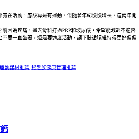
都有在活動，應該算是有運動，但隨著年紀慢慢增長，這兩年開
前因為疼痛，還去骨科打過PRP和玻尿酸，希望能減輕不適醫
她不要一直坐著，還是要適度活動，讓下肢循環維持得更好偏偏
運動器材推薦
銀髮族健康管理推薦
補鈣