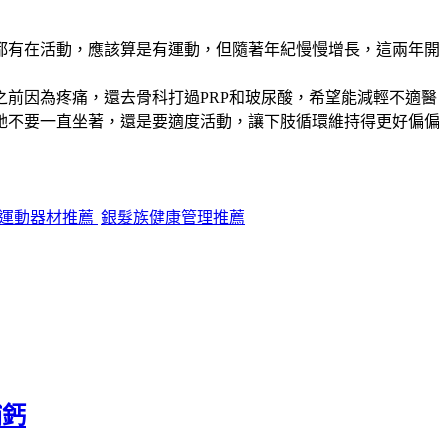
都有在活動，應該算是有運動，但隨著年紀慢慢增長，這兩年開
前因為疼痛，還去骨科打過PRP和玻尿酸，希望能減輕不適醫
她不要一直坐著，還是要適度活動，讓下肢循環維持得更好偏偏
運動器材推薦
銀髮族健康管理推薦
補鈣