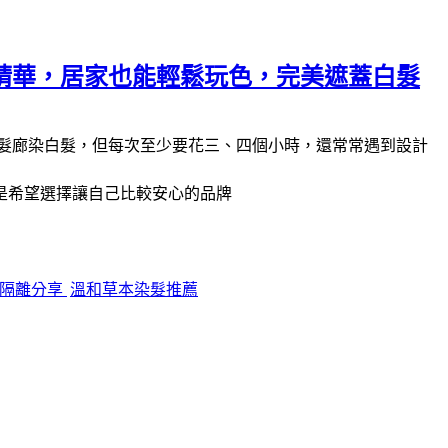
精華，居家也能輕鬆玩色，完美遮蓋白髮
髮廊染白髮，但每次至少要花三、四個小時，還常常遇到設計
是希望選擇讓自己比較安心的品牌
皮隔離分享
溫和草本染髮推薦