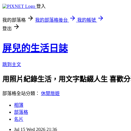
登入
我的部落格
我的部落格後台
我的帳號
登出
屏兒的生活日誌
跳到主文
用照片紀錄生活，用文字點綴人生 喜歡
部落格全站分類：
休閒旅遊
相簿
部落格
名片
Jul
15
Wed
2026
21:36