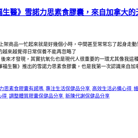
福生醫》雪諾力思素食膠囊，來自加拿大的
上架商品一忙起來就是好幾個小時，中間甚至常常忘了起身走動
的越來越覺得日常保養不能再忽略了
，後來才發現，其實抗氧化也是現代人很重要的一環尤其像我這
暉福生醫》推出的雪諾力思素食膠囊，也是我第一次認識來自加
力思素食膠囊有感嗎
專注生活保健品分享
高效生活必備心得
心得
調整體質膠囊保健品分享
新陳代謝保健品分享