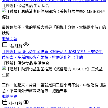
【體驗】保健食品
生活綜合
最近這陣子，我的腦袋大概是「開機十分鐘、當機兩小時」的
狀態
繼續閱讀
8個月前
【體驗】助消化益生菌推薦《悠倍活力 JOSUCY》三效益生
菌膠囊，多種國際專利菌株，排便消化的最佳助手
【體驗】保健食品
生活綜合
工作一忙起來，常常一坐就是兩三個小時不動，中餐吃得很隨
意，不是叫外送就是吃麵包、泡麵充數
繼續閱讀
8個月前