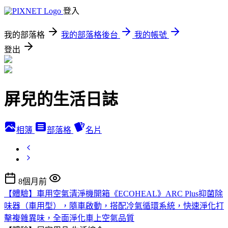
登入
我的部落格
我的部落格後台
我的帳號
登出
屏兒的生活日誌
相簿
部落格
名片
8個月前
【體驗】車用空氣清淨機開箱《ECOHEAL》ARC Plus抑菌除
味器（車用型），隨車啟動，搭配冷氣循環系統，快速淨化打
擊複雜異味，全面淨化車上空氣品質