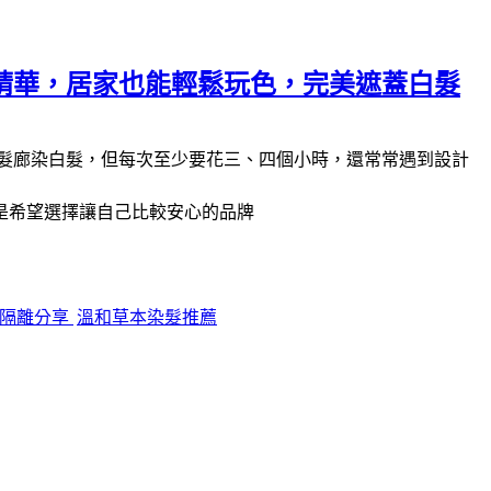
精華，居家也能輕鬆玩色，完美遮蓋白髮
髮廊染白髮，但每次至少要花三、四個小時，還常常遇到設計
是希望選擇讓自己比較安心的品牌
皮隔離分享
溫和草本染髮推薦