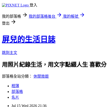
登入
我的部落格
我的部落格後台
我的帳號
登出
屏兒的生活日誌
跳到主文
用照片紀錄生活，用文字點綴人生 喜歡
部落格全站分類：
休閒旅遊
相簿
部落格
名片
Jul
15
Wed
2026
21:36