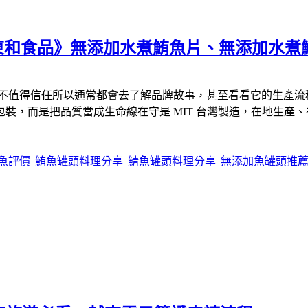
 東和食品》無添加水煮鮪魚片、無添加水煮鯖
不值得信任所以通常都會去了解品牌故事，甚至看看它的生產流
裝，而是把品質當成生命線在守是 MIT 台灣製造，在地生產
魚評價
鮪魚罐頭料理分享
鯖魚罐頭料理分享
無添加魚罐頭推