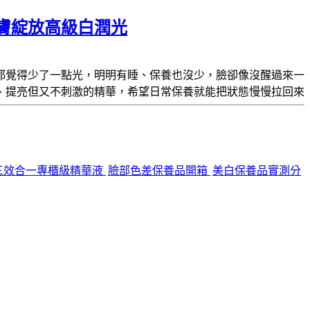
膚綻放高級白潤光
都覺得少了一點光，明明有睡、保養也沒少，臉卻像沒醒過來一
、提亮但又不刺激的精華
，希望日常保養就能把狀態慢慢拉回來
三效合一專櫃級精華液
臉部色差保養品開箱
美白保養品實測分