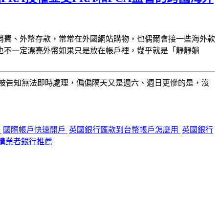
消費、外幣存款，常常在外國網站購物，也偶爾會接一些海外款
也不一定漂亮
外幣如果只是放在帳戶裡，幾乎就是「靜靜躺
被告知無法即時處理，偏偏隔天又是週六、週日
更慘的是，沒
享
國際帳戶快速開戶
英國銀行匯款到台幣帳戶怎麼用
英國銀行
購業者銀行推薦