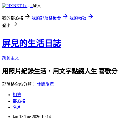
登入
我的部落格
我的部落格後台
我的帳號
登出
屏兒的生活日誌
跳到主文
用照片紀錄生活，用文字點綴人生 喜歡
部落格全站分類：
休閒旅遊
相簿
部落格
名片
Jan
13
Tue
2026
19:14