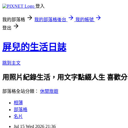
登入
我的部落格
我的部落格後台
我的帳號
登出
屏兒的生活日誌
跳到主文
用照片紀錄生活，用文字點綴人生 喜歡
部落格全站分類：
休閒旅遊
相簿
部落格
名片
Jul
15
Wed
2026
21:36