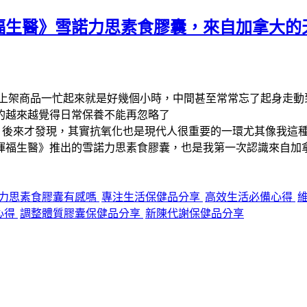
福生醫》雪諾力思素食膠囊，來自加拿大的
上架商品一忙起來就是好幾個小時，中間甚至常常忘了起身走動
的越來越覺得日常保養不能再忽略了
，後來才發現，其實抗氧化也是現代人很重要的一環尤其像我這
暉福生醫》推出的雪諾力思素食膠囊，也是我第一次認識來自加
力思素食膠囊有感嗎
專注生活保健品分享
高效生活必備心得
心得
調整體質膠囊保健品分享
新陳代謝保健品分享