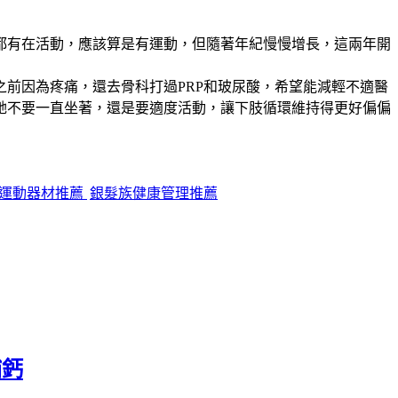
都有在活動，應該算是有運動，但隨著年紀慢慢增長，這兩年開
前因為疼痛，還去骨科打過PRP和玻尿酸，希望能減輕不適醫
她不要一直坐著，還是要適度活動，讓下肢循環維持得更好偏偏
運動器材推薦
銀髮族健康管理推薦
補鈣