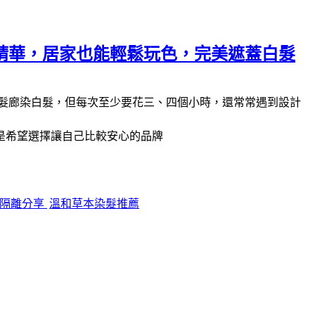
精華，居家也能輕鬆玩色，完美遮蓋白髮
髮廊染白髮，但每次至少要花三、四個小時，還常常遇到設計
是希望選擇讓自己比較安心的品牌
皮隔離分享
溫和草本染髮推薦