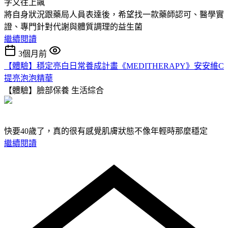
字又往上飆
將自身狀況跟藥局人員表達後，希望找一款藥師認可、醫學實
證、專門針對代謝與體質調理的益生菌
繼續閱讀
3個月前
【體驗】穩定亮白日常養成計畫《MEDITHERAPY》安安維C
提亮泡泡精華
【體驗】臉部保養
生活綜合
快要40歲了，真的很有感覺肌膚狀態不像年輕時那麼穩定
繼續閱讀