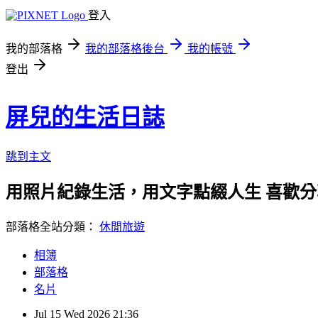
登入
我的部落格
我的部落格後台
我的帳號
登出
屏兒的生活日誌
跳到主文
用照片紀錄生活，用文字點綴人生 喜歡
部落格全站分類：
休閒旅遊
相簿
部落格
名片
Jul
15
Wed
2026
21:36