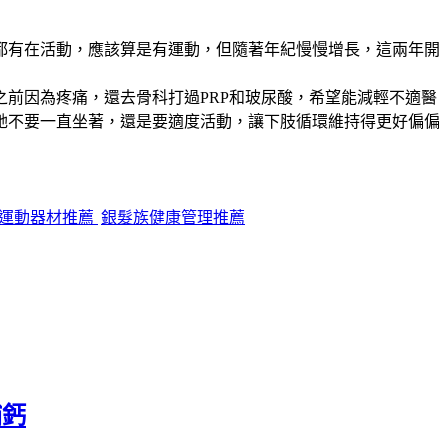
都有在活動，應該算是有運動，但隨著年紀慢慢增長，這兩年開
前因為疼痛，還去骨科打過PRP和玻尿酸，希望能減輕不適醫
她不要一直坐著，還是要適度活動，讓下肢循環維持得更好偏偏
運動器材推薦
銀髮族健康管理推薦
補鈣