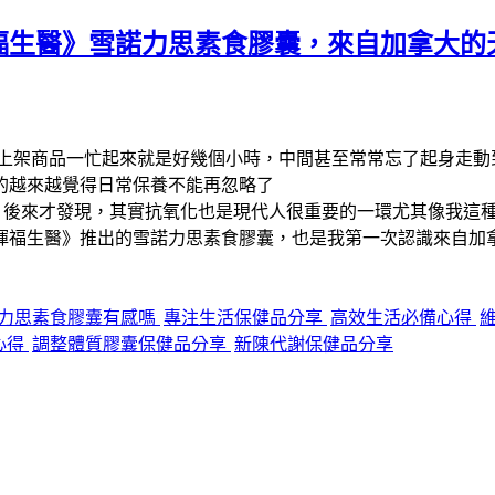
福生醫》雪諾力思素食膠囊，來自加拿大的
上架商品一忙起來就是好幾個小時，中間甚至常常忘了起身走動
的越來越覺得日常保養不能再忽略了
，後來才發現，其實抗氧化也是現代人很重要的一環尤其像我這
暉福生醫》推出的雪諾力思素食膠囊，也是我第一次認識來自加
力思素食膠囊有感嗎
專注生活保健品分享
高效生活必備心得
心得
調整體質膠囊保健品分享
新陳代謝保健品分享