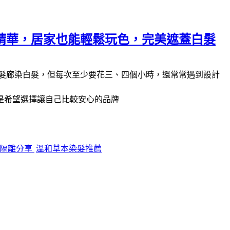
精華，居家也能輕鬆玩色，完美遮蓋白髮
髮廊染白髮，但每次至少要花三、四個小時，還常常遇到設計
是希望選擇讓自己比較安心的品牌
皮隔離分享
溫和草本染髮推薦