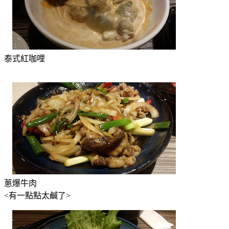
泰式紅咖哩
蔥爆牛肉
<有一點點太鹹了>