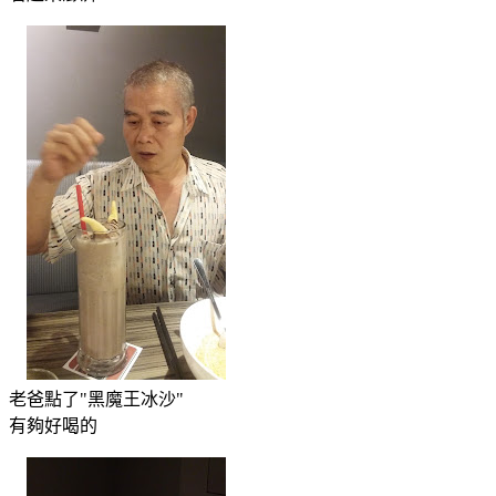
老爸點了"黑魔王冰沙"
有夠好喝的