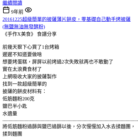
繼續閱讀
9年前
20161225超級簡單的披薩薄片餅皮，零基礎自己動手烤披薩
(無鹽無油無發酵粉)
《手作X美食》
食譜分享
前幾天狠下心買了1台烤箱
遲遲不知道要做啥
想要烤蛋糕，屏屏以前烤過2次失敗就再也不敢動了
實在太浪費食材了
上網吸收大家的披薩製作
找到一款超級簡單的
披薩的餅皮材料有：
低筋麵粉200克
鹽巴半小匙
水適量
..............................................................................................................
將低筋麵粉過篩與鹽巴過篩以後，分次慢慢加入水去揉麵團，
揉到麵團