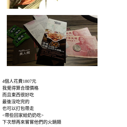
4個人花費1807元
我覺得算合理價格
而且東西很好吃
最後沒吃完的
也可以打包帶走
<帶些回家給奶奶吃>
下次想再來嘗嘗他們的火鍋類