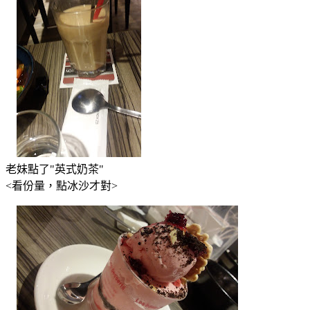
老妹點了"英式奶茶"
<看份量，點冰沙才對>