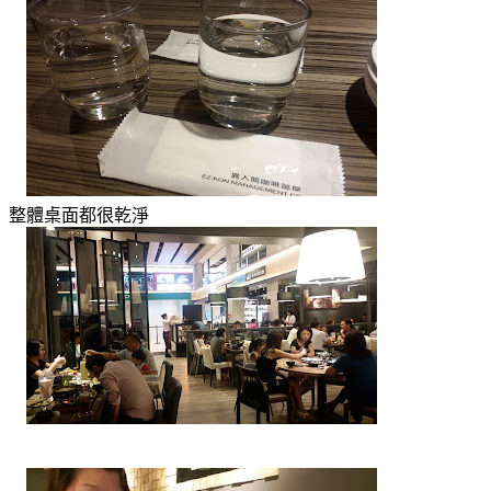
整體桌面都很乾淨