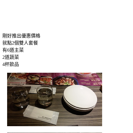
剛好推出優惠價格
就點2個雙人套餐
有6道主菜
2道蔬菜
4杯飲品