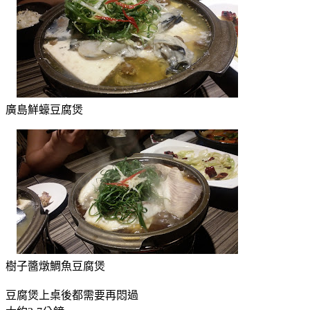
廣島鮮蠔豆腐煲
樹子醬燉鯛魚豆腐煲
豆腐煲上桌後都需要再悶過