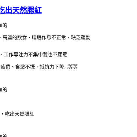
吃出天然腮紅
、高鹽的飲食，睡眠作息不正常、缺乏運動
連，工作專注力不集中我也不願意
倦、食慾不振、抵抗力下降...等等
，吃出天然腮紅