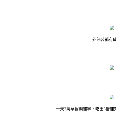
外包裝都有成
一天2錠華醫樂補寧，吃出3倍補