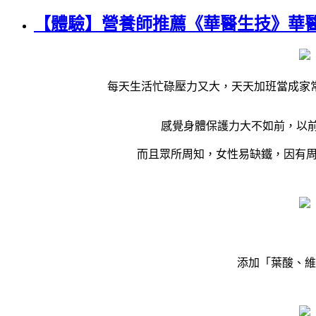
【體驗】營養師推薦《華醫生技》華
每天生活忙碌壓力又大，天天加班當成家
感覺身體保護力大不如前，以前
而且眾所周知，女性易缺鐵，因有周
添加「葉酸、維