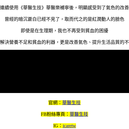
連續使用《華醫生技》華醫樂補寧後，明顯感受到了氣色的改善
曾經的暗沉蒼白已經不見了，取而代之的是紅潤動人的臉色
即使是在生理期，我也不再受到貧血的困擾
解決營養不足和貧血的利器，更是改善氣色、提升生活品質的不
官網：
華醫生技
FB粉絲專頁：
華醫生技
IG：
icaretw