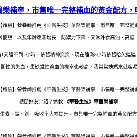
醫樂補寧，市售唯一完整補血的黃金配方，
常便飯，以及年齡逐漸增長，防禦力下降，又常外食高油、高糖
1天睡不到2小時，依舊精神奕奕，現在睡滿8小時依舊哈欠連
期性的失血，患缺鐵性貧血的機率也較高，我常常姨媽來就容易疲
親朋好友介紹了這款
《華醫生技》華醫樂補寧
生素、錳、銅」吸收率大幅提升，市售唯一完整補血的黃金配方