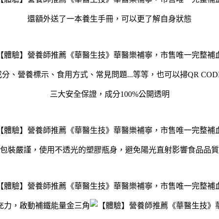
還額外送了一本養生手冊，可以更了解自身狀態
分、營養標示、食用方式、常見問題...等等，也可以掃QR COD
三大安全保證，成分100%公開透明
包裝嚴謹，使用不透光的塑膠瓶身，避免陽光直射影響食品品質
充力，啟動補鐵能量金三角