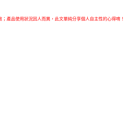
效；產品使用狀況因人而異，此文單純分享個人自主性的心得唷！