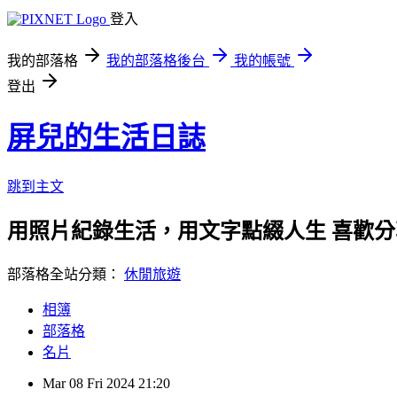
登入
我的部落格
我的部落格後台
我的帳號
登出
屏兒的生活日誌
跳到主文
用照片紀錄生活，用文字點綴人生 喜歡
部落格全站分類：
休閒旅遊
相簿
部落格
名片
Mar
08
Fri
2024
21:20