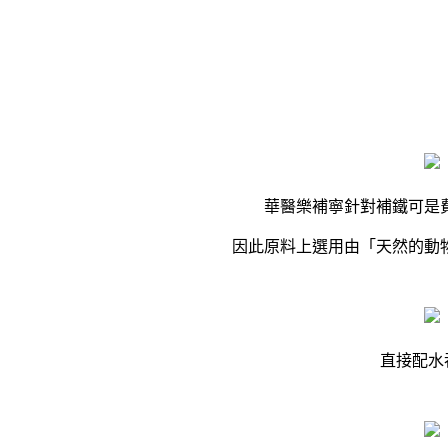
華醫樂補寧針對補鐵可是
因此原料上選用由「天然的動
直接配水