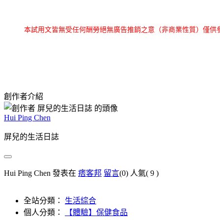
本試用文皆無受任何酬勞絕無廣告推銷之意（非商業性質）僅供
創作者介紹
Hui Ping Chen
屏兒的生活日誌
Hui Ping Chen 發表在
痞客邦
留言
(0)
人氣(
9
)
全站分類：
生活綜合
個人分類：
【體驗】保健食品