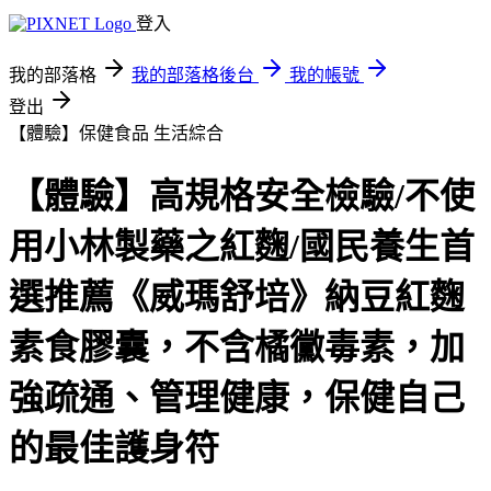
登入
我的部落格
我的部落格後台
我的帳號
登出
【體驗】保健食品
生活綜合
【體驗】高規格安全檢驗/不使
用小林製藥之紅麴/國民養生首
選推薦《威瑪舒培》納豆紅麴
素食膠囊，不含橘黴毒素，加
強疏通、管理健康，保健自己
的最佳護身符