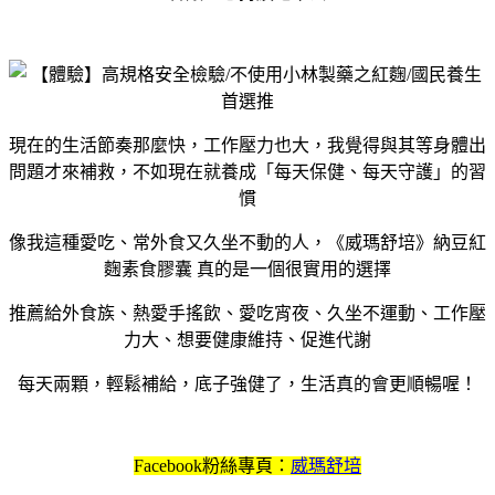
現在的生活節奏那麼快，工作壓力也大，我覺得與其等身體出
問題才來補救，不如現在就養成「每天保健、每天守護」的習
慣
像我這種愛吃、常外食又久坐不動的人，《威瑪舒培》納豆紅
麴素食膠囊 真的是一個很實用的選擇
推薦給外食族、熱愛手搖飲、愛吃宵夜、久坐不運動、工作壓
力大、想要健康維持、促進代謝
每天兩顆，輕鬆補給，底子強健了，生活真的會更順暢喔！
Facebook粉絲專頁：
威瑪舒培