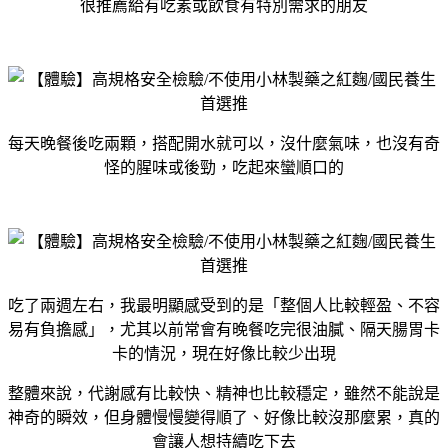
很推薦給有吃素或飲食有特別需求的朋友
每天晚餐後吃兩顆，搭配開水就可以，沒什麼氣味，也沒有奇
怪的腥味或後勁，吃起來蠻順口的
吃了兩週左右，我最明顯感受到的是「整個人比較輕盈、不容
易有負擔感」，尤其以前常會有晚餐吃完很油膩、隔天腸胃卡
卡的情況，現在好像比較少出現
整體來說，代謝感有比較快、精神也比較穩定，雖然不能說是
神奇的瞬效，但身體慢慢變得順了、好像比較沒那麼累，真的
會讓人想持續吃下去