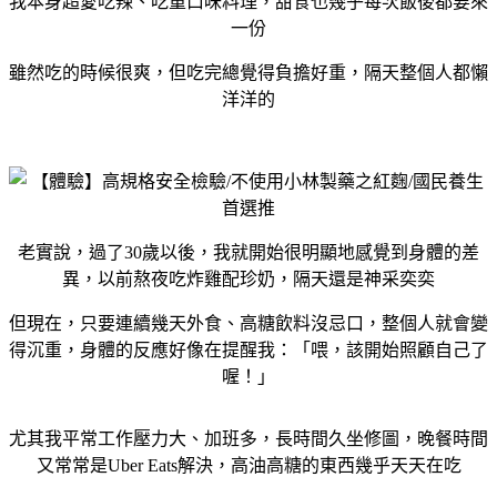
我本身超愛吃辣、吃重口味料理，甜食也幾乎每次飯後都要來
一份
雖然吃的時候很爽，但吃完總覺得負擔好重，隔天整個人都懶
洋洋的
老實說，過了30歲以後，我就開始很明顯地感覺到身體的差
異，以前熬夜吃炸雞配珍奶，隔天還是神采奕奕
但現在，只要連續幾天外食、高糖飲料沒忌口，整個人就會變
得沉重，身體的反應好像在提醒我：「喂，該開始照顧自己了
喔！」
尤其我平常工作壓力大、加班多，長時間久坐修圖，晚餐時間
又常常是Uber Eats解決，高油高糖的東西幾乎天天在吃