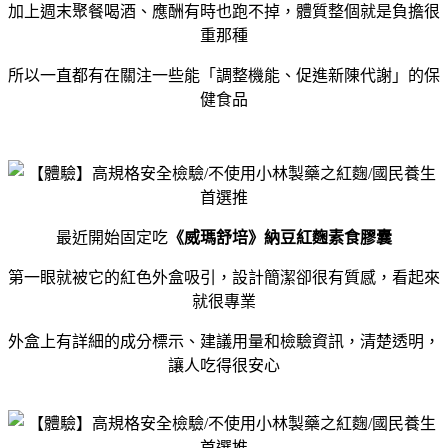
加上週末聚餐喝酒、應酬有時也跑不掉，體質整個就是負擔很
重那種
所以一直都有在關注一些能「調整機能、促進新陳代謝」的保
健食品
最近開始固定吃
《威瑪舒培》納豆紅麴素食膠囊
第一眼就被它的紅色外盒吸引，設計簡潔卻很有質感，看起來
就很專業
外盒上有詳細的成分標示、建議用量和檢驗資訊，清楚透明，
讓人吃得很安心