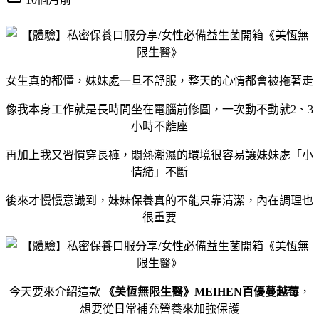
女生真的都懂，妹妹處一旦不舒服，整天的心情都會被拖著走
像我本身工作就是長時間坐在電腦前修圖，一次動不動就2、3
小時不離座
再加上我又習慣穿長褲，悶熱潮濕的環境很容易讓妹妹處「小
情緒」不斷
後來才慢慢意識到，妹妹保養真的不能只靠清潔，內在調理也
很重要
今天要來介紹這款
《美恆無限生醫》MEIHEN百優蔓越莓
，
想要從日常補充營養來加強保護