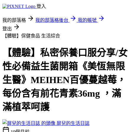
登入
我的部落格
我的部落格後台
我的帳號
登出
【體驗】保健食品
生活綜合
【體驗】私密保養口服分享/女
性必備益生菌開箱《美恆無限
生醫》MEIHEN百優蔓越莓，
每份含有前花青素36mg ，滿
滿植萃呵護
屏兒的生活日誌
10個月前