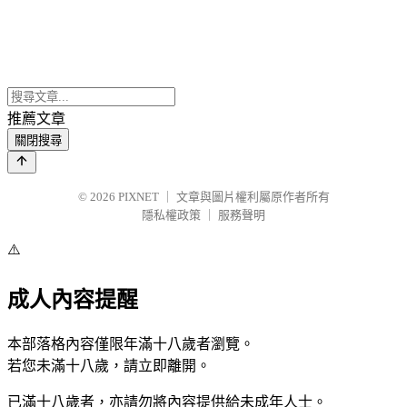
推薦文章
關閉搜尋
© 2026
PIXNET
｜
文章與圖片權利屬原作者所有
隱私權政策
｜
服務聲明
⚠️
成人內容提醒
本部落格內容僅限年滿十八歲者瀏覽。
若您未滿十八歲，請立即離開。
已滿十八歲者，亦請勿將內容提供給未成年人士。