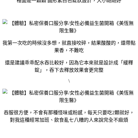
裡面是一顆顆 圓形紫白色錠狀設計，大小剛剛好
我第一次吃的時候沒多想，就直接咬碎，結果酸酸的，還帶點
果香，不難吃
還是建議乖乖配水吞比較好，因為它本來就是設計成「緩釋
錠」，吞下去釋放效果會更完整
\
吞服很方便，不會有那種怪味或粉感，每天只要吃2顆就好，
對我這種經常加班、飲食亂七八糟的人來說完全不麻煩