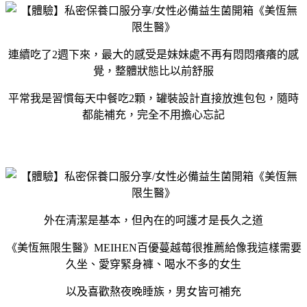
連續吃了2週下來，最大的感受是妹妹處不再有悶悶癢癢的感
覺，整體狀態比以前舒服
平常我是習慣每天中餐吃2顆，罐裝設計直接放進包包，隨時
都能補充，完全不用擔心忘記
外在清潔是基本，但內在的呵護才是長久之道
《美恆無限生醫》MEIHEN百優蔓越莓很推薦給像我這樣需要
久坐、愛穿緊身褲、喝水不多的女生
以及喜歡熬夜晚睡族，男女皆可補充