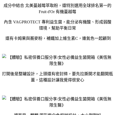
成分中結合 北美蔓越莓萃取粉，還特別選用全球排名第一的
Fruit d'Or 有機蔓越莓
內含 VAGPROTECT 專利益生菌，能分泌有機酸、形成弱酸
環境，幫助平衡日常
還有卡姆果與蕎麥粉，補鐵加上維生素C，連氣色一起顧到
打開後是整罐設計，上頭還有密封條，要先拉撕開才能翻開瓶
蓋，這種設計讓我覺得很安心