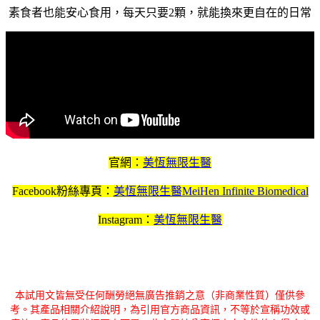
素食者也能安心食用，每天只要2顆，就能換來更自在的日常
官網：
美恆無限生醫
Facebook粉絲專頁：
美恆無限生醫MeiHen Infinite Biomedical
Instagram：
美恆無限生醫
本試用文皆無受任何酬勞絕無廣告推銷之意（非商業性質）僅供參
考。其產品相關介紹說明，為引用官方商品資訊，不等於宣稱功效或