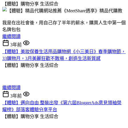
【體驗】購物分享
生活綜合
我是在出社會後，用自己存了半年的薪水，購買人生中第一個
名牌包包
繼續閱讀
3年前
【體驗】美妝保養生活用品購物網《小三美日》春季購物節，
33購物月，3月美麗狂歡不散場，創造生活新質感
【體驗】購物分享
生活綜合
繼續閱讀
3年前
【體驗】邁向自由 整裝出發《第六屆BloggerAds意見領袖榮
耀榜》部落客體驗分享平台
【體驗】購物分享
生活綜合