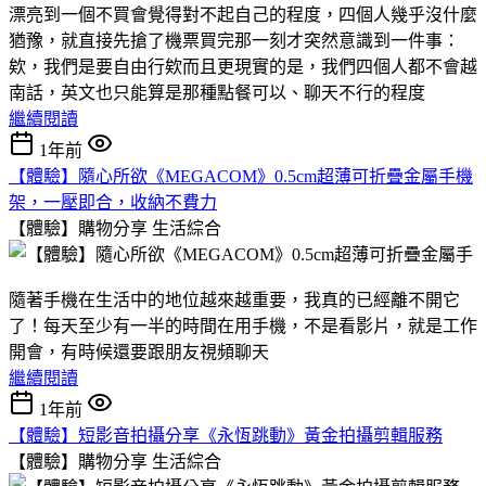
漂亮到一個不買會覺得對不起自己的程度，四個人幾乎沒什麼
猶豫，就直接先搶了機票買完那一刻才突然意識到一件事：
欸，我們是要自由行欸而且更現實的是，我們四個人都不會越
南話，英文也只能算是那種點餐可以、聊天不行的程度
繼續閱讀
1年前
【體驗】隨心所欲《MEGACOM》0.5cm超薄可折疊金屬手機
架，一壓即合，收納不費力
【體驗】購物分享
生活綜合
隨著手機在生活中的地位越來越重要，我真的已經離不開它
了！每天至少有一半的時間在用手機，不是看影片，就是工作
開會，有時候還要跟朋友視頻聊天
繼續閱讀
1年前
【體驗】短影音拍攝分享《永恆跳動》黃金拍攝剪輯服務
【體驗】購物分享
生活綜合