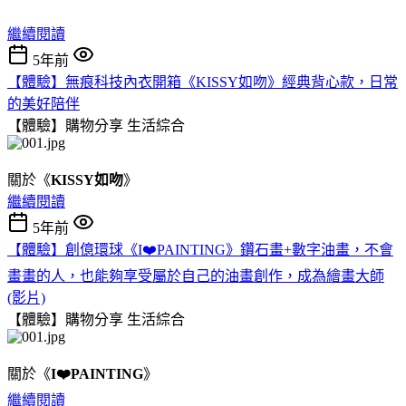
繼續閱讀
5年前
【體驗】無痕科技內衣開箱《KISSY如吻》經典背心款，日常
的美好陪伴
【體驗】購物分享
生活綜合
關於《
KISSY如吻
》
繼續閱讀
5年前
【體驗】創億環球《I❤️PAINTING》鑽石畫+數字油畫，不會
畫畫的人，也能夠享受屬於自己的油畫創作，成為繪畫大師
(影片)
【體驗】購物分享
生活綜合
關於《
I❤️PAINTING
》
繼續閱讀