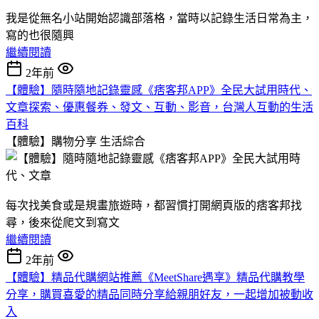
我是從無名小站開始認識部落格，當時以記錄生活日常為主，
寫的也很隨興
繼續閱讀
2年前
【體驗】隨時隨地記錄靈感《痞客邦APP》全民大試用時代、
文章探索、優惠餐券、發文、互動、影音，台灣人互動的生活
百科
【體驗】購物分享
生活綜合
每次找美食或是規畫旅遊時，都習慣打開網頁版的痞客邦找
尋，後來從爬文到寫文
繼續閱讀
2年前
【體驗】精品代購網站推薦《MeetShare遇享》精品代購教學
分享，購買喜愛的精品同時分享給親朋好友，一起增加被動收
入