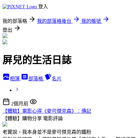
登入
我的部落格
我的部落格後台
我的帳號
登出
屏兒的生活日誌
相簿
部落格
名片
2個月前
【體驗】電影心得《麥可傑克森》：傳記
【體驗】購物分享
電影評論
老實說，我本身並不是麥可傑克森的鐵粉