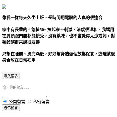
像我一樣每天久坐上班、長時間用電腦的人真的很適合
家中有長輩的。悠植50+ 擦起來不刺激，涼感很溫和，我媽用
在肩頸跟四肢都能接受，沒有藥味，也不會覺得太涼或刺，對
熟齡族群來說很友善
只想在睡前、洗完澡後，好好幫身體做個放鬆保養，這罐就很
適合放在日常裡用
載入更多
公開留言
私密留言
發佈留言