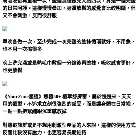
膚吸收後再重複一次，整個流程做完大約四次，算是一個完整
的日常呵護。這樣慢慢疊加，身體放鬆的感覺會比較明顯，但
又不會刺激，反而很舒服
早晚各做一次，至少完成一次完整的塗抹循環就好，不用急，
也不用一次擦很多
晚上洗完澡或是熱毛巾敷個一分鐘後再塗抹，吸收感會更好，
也更放鬆
《YourZone悠植》悠植50+ 植萃舒膚蕾，屬於慢慢來、天天
用的類型，不追求立刻很強烈的感受，而是讓身體在日常裡，
一點一點把緊繃跟沉重感放掉
對熟齡族群或是不想用刺激型產品的人來說，這樣的使用方式
反而比較沒有壓力，也更容易長期維持