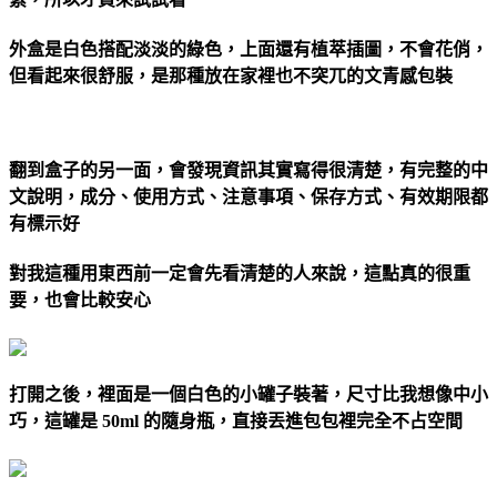
外盒是白色搭配淡淡的綠色，上面還有植萃插圖，不會花俏，
但看起來很舒服，是那種放在家裡也不突兀的文青感包裝
翻到盒子的另一面，會發現資訊其實寫得很清楚，有完整的中
文說明，成分、使用方式、注意事項、保存方式、有效期限都
有標示好
對我這種用東西前一定會先看清楚的人來說，這點真的很重
要，也會比較安心
打開之後，裡面是一個白色的小罐子裝著，尺寸比我想像中小
巧，這罐是 50ml 的隨身瓶，直接丟進包包裡完全不占空間