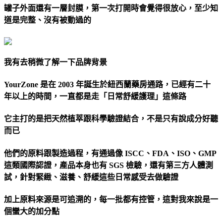
罐子外面還有一層封膜，第一次打開時會覺得很放心，至少知
道是完整、沒有被動過的
我有去稍微了解一下品牌背景
YourZone 是在 2003 年誕生於紐西蘭藥房通路，已經有二十
年以上的時間，一直都是走「日常舒緩護理」這條路
它主打的是把天然植萃跟科學驗證結合，不是只有說成分好聽
而已
他們的原料跟製造過程，有通過像 ISCC、FDA、ISO、GMP
這類國際認證，產品本身也有 SGS 檢驗，還有第三方人體測
試，針對緊緻、滋養、舒緩這些日常感受去做驗證
加上原料來源是可追溯的，每一批都有控管，這對我來說是一
個蠻大的加分點