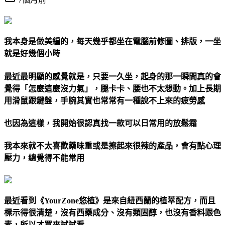
我本身是做美編的，每天幾乎都坐在電腦前修圖、排版，一坐
就是好幾個小時
最近最明顯的感覺就是，只要一久坐，起身的那一瞬間真的會
覺得「怎麼這麼沒力氣」，腿卡卡、腰也不太想動。加上長期
用滑鼠跟鍵盤，手腕其實也常常有一種說不上來的疲勞感
也因為這樣，我開始很認真找一款可以日常用的放鬆霜
我本來就不太喜歡藥味重或是擦起來很辣的產品，會有點心理
壓力，總覺得不能常用
最近看到《YourZone悠植》是來自紐西蘭的植萃配方，而且
標示得很清楚，沒有西藥成分、沒有類固醇，也沒有香料跟色
素，所以才買來試試看