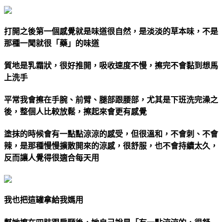
打開之後第一個感覺就是味道很自然，是淡淡的草本味，不是
那種一聞就很「藥」的味道
質地是乳霜狀，很好推開，吸收速度不慢，擦完不會黏到想馬
上洗手
平常我會擦在手腕、前臂、腿部跟腰部，尤其是下班洗完澡之
後，整個人比較放鬆，擦起來會更有感覺
塗抹的時候會有一點點涼涼的感受，但很溫和，不會刺、不會
辣，是那種慢慢擴散開來的涼感，很舒服，也不會持續太久，
反而讓人覺得很適合每天用
我也把這罐拿給我媽用