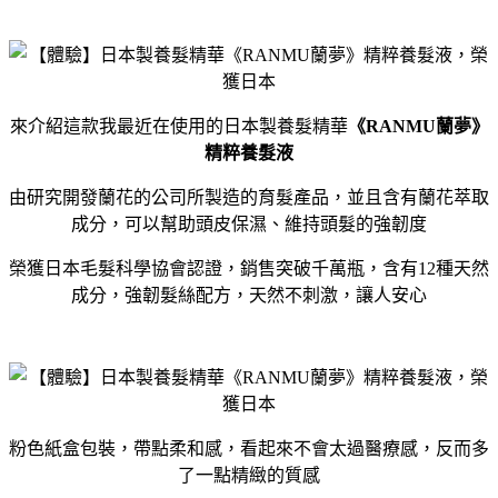
來介紹這款我最近在使用的日本製養髮精華
《RANMU蘭夢》
精粹養髮液
由研究開發蘭花的公司所製造的育髮產品，並且含有蘭花萃取
成分，可以幫助頭皮保濕、維持頭髮的強韌度
榮獲日本毛髮科學協會認證，銷售突破千萬瓶，含有12種天然
成分，強韌髮絲配方，天然不刺激，讓人安心
粉色紙盒包裝，帶點柔和感，看起來不會太過醫療感，反而多
了一點精緻的質感