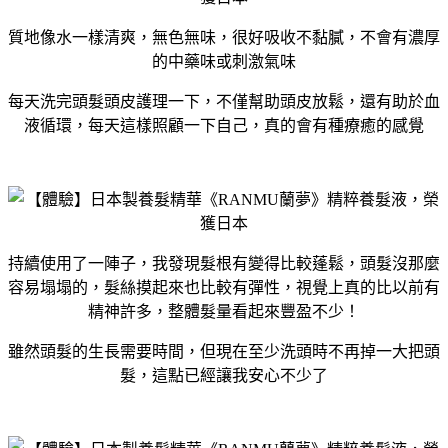
質地像水一樣清爽，無色無味，很好吸收不黏膩，不會有濃厚
的中藥味或刺激氣味
每天洗完頭髮頭皮護理一下，不僅幫助頭皮放鬆，還有助於血
液循環，每天這樣照顧一下自己，真的會有種療癒的感覺
持續使用了一陣子，我發現髮根有變得比較蓬鬆，頭髮沒那麼
容易塌塌的，髮絲摸起來也比較有彈性，視覺上真的比以前有
精神許多，整體髮量看起來豐盈不少！
雖然頭髮的生長需要時間，但現在至少洗頭時不再掉一大把頭
髮，這點已經讓我安心不少了