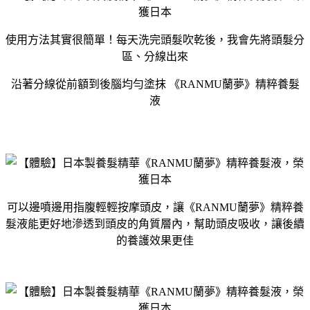
使用方法其實很簡單！每天洗完頭髮吹乾後，我會先將頭髮分
區、分線出來
沿著分線從前額到後腦均勻塗抹 《RANMU蘭夢》精粹養髮
液
可以邊噴邊用指腹輕輕按摩頭皮，讓《RANMU蘭夢》精粹養
髮液能更好地滲透到頭皮的角質層內，幫助頭皮吸收，讓後續
的養護效果更佳