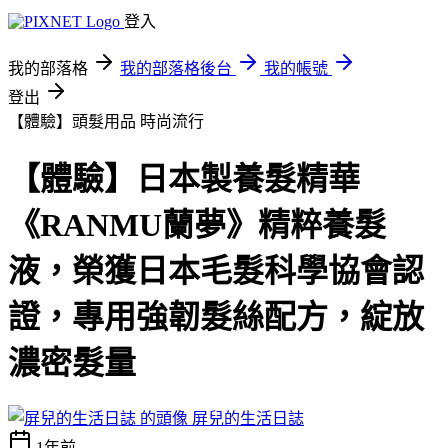
登入
我的部落格
我的部落格後台
我的帳號
登出
【體驗】頭髮用品
時尚流行
【體驗】日本製養髮精華
《RANMU蘭夢》精粹養髮
液，榮獲日本毛髮科學協會認
證，專用強韌髮絲配方，綻放
濃密髮量
屏兒的生活日誌
1年前