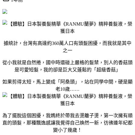
據統計，台灣有高達約360萬人口有頭髮困擾，而我就是其中
之一
從小我就是自然捲，國中時還碰上嚴格的髮禁，別人的香菇頭
是可愛短髮，我的卻是巨大又蓬鬆的「超級香菇」
如果剪得太短，馬上變成「阿桑頭」，站在同學中間，硬是顯
老10歲……
為了擺脫這個困擾，我媽終於帶我去燙離子燙，第一次擁有順
直的頭髮，那種飄逸感讓我覺得自己煥然一新，彷彿連年紀都
變小了幾歲！