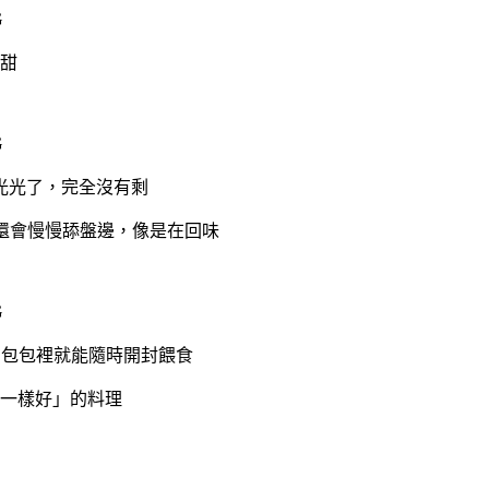
甜
光光了，完全沒有剩
還會慢慢舔盤邊，像是在回味
在包包裡就能隨時開封餵食
一樣好」的料理