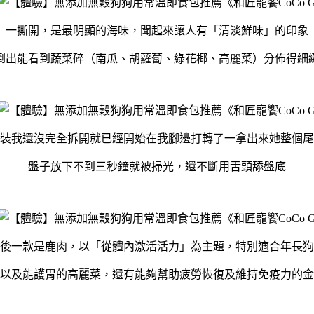
一撕開，是最明顯的海味，聞起來讓人有「清淡鮮味」的印象
倒出能看到蔬菜碎（南瓜、胡蘿蔔、綠花椰、高麗菜）分佈得細
裝我還沒完全拆開就已經開始在我腳邊打轉了一拿出來她整個尾
盤子放下不到三秒鐘就被掃光，還不斷用舌頭舔盤底
後一款是鹿肉，以「從體內激活活力」為主題，特別適合年長狗
以及能護胃的高麗菜，還有能夠幫助疲勞恢復及維持免疫力的金