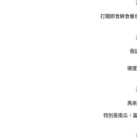
打開即食鮮食餐
我
速度
再來
特別是南瓜，富