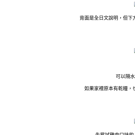
背面是全日文說明，但下
可以隔水
如果家裡原本有乾糧，
先嘗試雞肉口味的