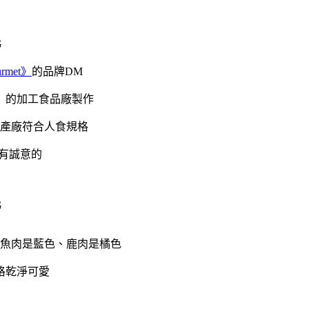
rmet》
的品牌DM
」的加工食品廠製作
產廠符合人食規格
有誠意的
魚肉是藍色、鹿肉是橘色
格乾淨可愛