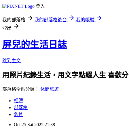
登入
我的部落格
我的部落格後台
我的帳號
登出
屏兒的生活日誌
跳到主文
用照片紀錄生活，用文字點綴人生 喜歡
部落格全站分類：
休閒旅遊
相簿
部落格
名片
Oct
25
Sat
2025
21:38