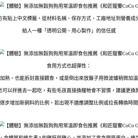
方有貼上中文標籤，從材料名稱、保存方式、工廠地址到營養成
給人一種「透明公開、用心製作」的信任感
食用方式也超彈性：
加熱、也能拆封直接餵食，或是倒出來放盤子用微波爐稍微加溫
也可以拌進去一起吃，有些毛孩直接換糧牠會不習慣，建議更換
逐步增加新飼料的比例，若出現不適應調整比例或拉長轉換時間
，含鐵質和維生素A的雞肝與雞心，並添加了富含膠原蛋白、維