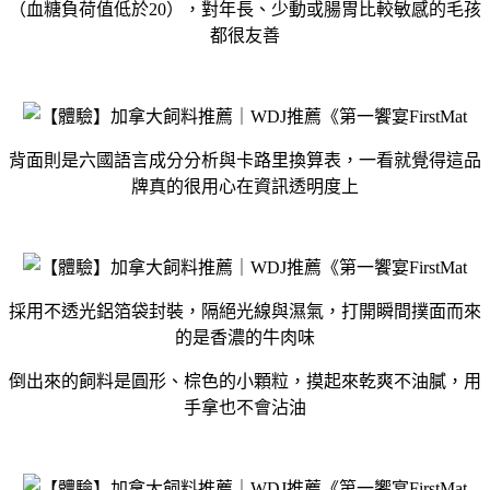
（血糖負荷值低於20），對年長、少動或腸胃比較敏感的毛孩
都很友善
背面則是六國語言成分分析與卡路里換算表，一看就覺得這品
牌真的很用心在資訊透明度上
採用不透光鋁箔袋封裝，隔絕光線與濕氣，打開瞬間撲面而來
的是香濃的牛肉味
倒出來的飼料是圓形、棕色的小顆粒，摸起來乾爽不油膩，用
手拿也不會沾油