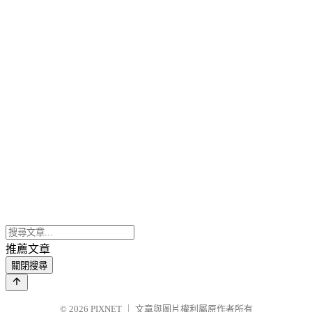
推薦文章
關閉搜尋
© 2026
PIXNET
｜
文章與圖片權利屬原作者所有