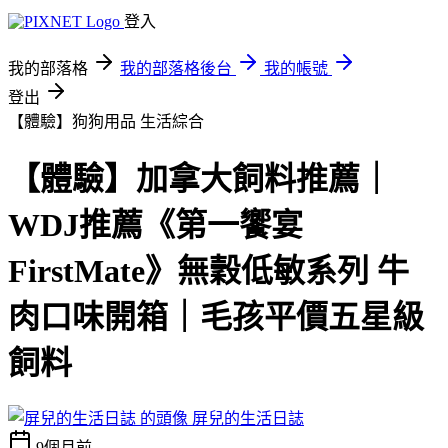
登入
我的部落格
我的部落格後台
我的帳號
登出
【體驗】狗狗用品
生活綜合
【體驗】加拿大飼料推薦｜
WDJ推薦《第一饗宴
FirstMate》無穀低敏系列 牛
肉口味開箱｜毛孩平價五星級
飼料
屏兒的生活日誌
9個月前