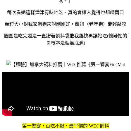
嗎？」
每次看她這樣津津有味地吃，真的會讓人覺得也想嚐兩口
顆粒大小對我家狗狗來說剛剛好，妞妞（老年狗）能輕鬆咬
圓圓是吃完還是一直蹭著飼料袋催我趕快再讓她吃(懷疑她的
胃根本是個無底洞)
第一饗宴，百吃不厭、最平價的 WDJ 飼料